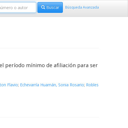
Buscar
Búsqueda Avanzada
 el período mínimo de afiliación para ser
ton Flavio
;
Echevarría Huamán, Sonia Rosario
;
Robles