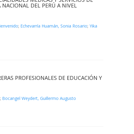
 NACIONAL DEL PERÚ A NIVEL
ienvenido
;
Echevarría Huamán, Sonia Rosario
;
Yika
RERAS PROFESIONALES DE EDUCACIÓN Y
;
Bocangel Weydert, Guillermo Augusto