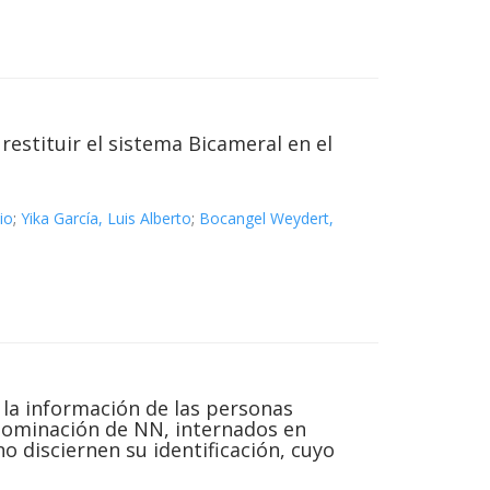
 restituir el sistema Bicameral en el
io
;
Yika García, Luis Alberto
;
Bocangel Weydert,
 la información de las personas
denominación de NN, internados en
o disciernen su identificación, cuyo