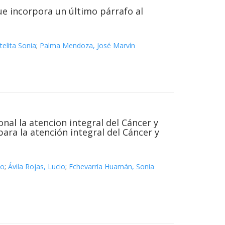
ue incorpora un último párrafo al
elita Sonia
;
Palma Mendoza, José Marvín
nal la atencion integral del Cáncer y
ara la atención integral del Cáncer y
to
;
Ávila Rojas, Lucio
;
Echevarría Huamán, Sonia