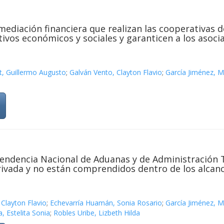
mediación financiera que realizan las cooperativas de
vos económicos y sociales y garanticen a los asocia
, Guillermo Augusto
;
Galván Vento, Clayton Flavio
;
García Jiménez, M
endencia Nacional de Aduanas y de Administración Tr
privada y no están comprendidos dentro de los alcan
 Clayton Flavio
;
Echevarría Huamán, Sonia Rosario
;
García Jiménez, M
, Estelita Sonia
;
Robles Uribe, Lizbeth Hilda