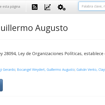
e esta página
uillermo Augusto
ey 28094, Ley de Organizaciones Políticas, establece
nji Gerardo
;
Bocangel Weydert, Guillermo Augusto
;
Galván Vento, Clay