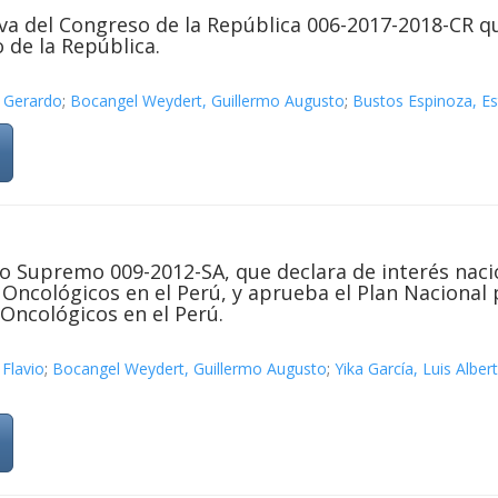
va del Congreso de la República 006-2017-2018-CR q
 de la República.
i Gerardo
;
Bocangel Weydert, Guillermo Augusto
;
Bustos Espinoza, Est
o Supremo 009-2012-SA, que declara de interés nacio
Oncológicos en el Perú, y aprueba el Plan Nacional p
 Oncológicos en el Perú.
 Flavio
;
Bocangel Weydert, Guillermo Augusto
;
Yika García, Luis Alber