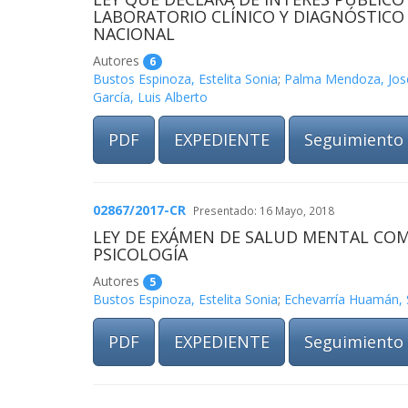
LABORATORIO CLÍNICO Y DIAGNÓSTICO 
NACIONAL
Autores
6
Bustos Espinoza, Estelita Sonia
;
Palma Mendoza, Jos
García, Luis Alberto
PDF
EXPEDIENTE
Seguimiento
02867/2017-CR
Presentado: 16 Mayo, 2018
LEY DE EXÁMEN DE SALUD MENTAL COM
PSICOLOGÍA
Autores
5
Bustos Espinoza, Estelita Sonia
;
Echevarría Huamán, 
PDF
EXPEDIENTE
Seguimiento