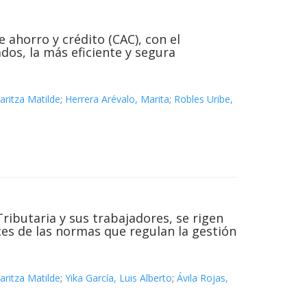
 ahorro y crédito (CAC), con el
dos, la más eficiente y segura
aritza Matilde
;
Herrera Arévalo, Marita
;
Robles Uribe,
ibutaria y sus trabajadores, se rigen
ces de las normas que regulan la gestión
aritza Matilde
;
Yika García, Luis Alberto
;
Ávila Rojas,