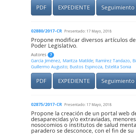
PDF
EXPEDIENTE
Seguimiento
02880/2017-CR
Presentado: 17 Mayo, 2018
Propone modificar diversos artículos de l
Poder Legislativo.
Autores
7
García Jiménez, Maritza Matilde
;
Ramírez Tandazo, B
Guillermo Augusto
;
Bustos Espinoza, Estelita Sonia
PDF
EXPEDIENTE
Seguimiento
02875/2017-CR
Presentado: 17 Mayo, 2018
Propone la creación de un portal web de
desaparecidas y/o extraviadas, menores 
nosocomios o institutos de salud mental
paradero se desconoce, con el fin de su 