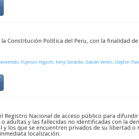
a Constitución Política del Peru, con la finalidad de
ienvenido
;
Fujimori Higuchi, Kenji Gerardo
;
Galván Vento, Clayton Flav
l Registro Nacional de acceso público para difundir
o adultas y las fallecidas no identificadas con la 
 y los que se encuentren privados de su libertad o n
inmediata localización.