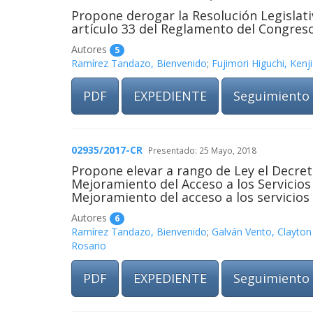
Propone derogar la Resolución Legislati
artículo 33 del Reglamento del Congreso
Autores
5
Ramírez Tandazo, Bienvenido
;
Fujimori Higuchi, Kenj
PDF
EXPEDIENTE
Seguimiento
02935/2017-CR
Presentado: 25 Mayo, 2018
Propone elevar a rango de Ley el Decret
Mejoramiento del Acceso a los Servicios 
Mejoramiento del acceso a los servicios
Autores
6
Ramírez Tandazo, Bienvenido
;
Galván Vento, Clayton
Rosario
PDF
EXPEDIENTE
Seguimiento