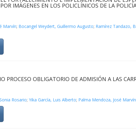
POR IMÁGENES EN LOS POLICLÍNICOS DE LA POLICÍA
é Marvín
;
Bocangel Weydert, Guillermo Augusto
;
Ramírez Tandazo, B
O PROCESO OBLIGATORIO DE ADMISIÓN A LAS CAR
Sonia Rosario
;
Yika García, Luis Alberto
;
Palma Mendoza, José Marvín