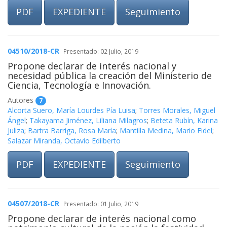
PDF
EXPEDIENTE
Seguimiento
04510/2018-CR
Presentado: 02 Julio, 2019
Propone declarar de interés nacional y
necesidad pública la creación del Ministerio de
Ciencia, Tecnología e Innovación.
Autores
7
Alcorta Suero, María Lourdes Pía Luisa
;
Torres Morales, Miguel
Ángel
;
Takayama Jiménez, Liliana Milagros
;
Beteta Rubín, Karina
Juliza
;
Bartra Barriga, Rosa María
;
Mantilla Medina, Mario Fidel
;
Salazar Miranda, Octavio Edilberto
PDF
EXPEDIENTE
Seguimiento
04507/2018-CR
Presentado: 01 Julio, 2019
Propone declarar de interés nacional como