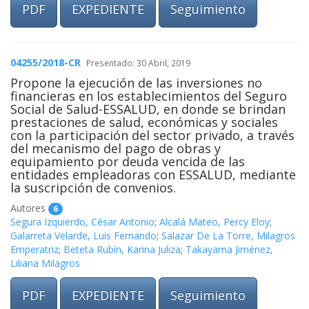
PDF
EXPEDIENTE
Seguimiento
04255/2018-CR
Presentado: 30 Abril, 2019
Propone la ejecución de las inversiones no
financieras en los establecimientos del Seguro
Social de Salud-ESSALUD, en donde se brindan
prestaciones de salud, económicas y sociales
con la participación del sector privado, a través
del mecanismo del pago de obras y
equipamiento por deuda vencida de las
entidades empleadoras con ESSALUD, mediante
la suscripción de convenios.
Autores
6
Segura Izquierdo, César Antonio
;
Alcalá Mateo, Percy Eloy
;
Galarreta Velarde, Luis Fernando
;
Salazar De La Torre, Milagros
Emperatriz
;
Beteta Rubín, Karina Juliza
;
Takayama Jiménez,
Liliana Milagros
PDF
EXPEDIENTE
Seguimiento