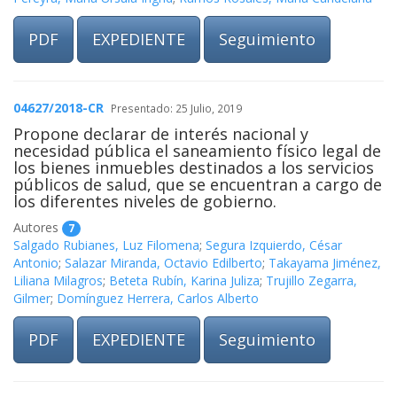
PDF
EXPEDIENTE
Seguimiento
04627/2018-CR
Presentado: 25 Julio, 2019
Propone declarar de interés nacional y
necesidad pública el saneamiento físico legal de
los bienes inmuebles destinados a los servicios
públicos de salud, que se encuentran a cargo de
los diferentes niveles de gobierno.
Autores
7
Salgado Rubianes, Luz Filomena
;
Segura Izquierdo, César
Antonio
;
Salazar Miranda, Octavio Edilberto
;
Takayama Jiménez,
Liliana Milagros
;
Beteta Rubín, Karina Juliza
;
Trujillo Zegarra,
Gilmer
;
Domínguez Herrera, Carlos Alberto
PDF
EXPEDIENTE
Seguimiento