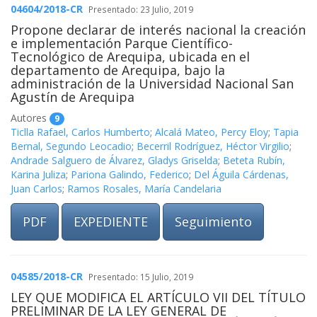
04604/2018-CR
Presentado: 23 Julio, 2019
Propone declarar de interés nacional la creación
e implementación Parque Científico-
Tecnológico de Arequipa, ubicada en el
departamento de Arequipa, bajo la
administración de la Universidad Nacional San
Agustín de Arequipa
Autores
9
Ticlla Rafael, Carlos Humberto
;
Alcalá Mateo, Percy Eloy
;
Tapia
Bernal, Segundo Leocadio
;
Becerril Rodríguez, Héctor Virgilio
;
Andrade Salguero de Álvarez, Gladys Griselda
;
Beteta Rubín,
Karina Juliza
;
Pariona Galindo, Federico
;
Del Águila Cárdenas,
Juan Carlos
;
Ramos Rosales, María Candelaria
PDF
EXPEDIENTE
Seguimiento
04585/2018-CR
Presentado: 15 Julio, 2019
LEY QUE MODIFICA EL ARTÍCULO VII DEL TÍTULO
PRELIMINAR DE LA LEY GENERAL DE