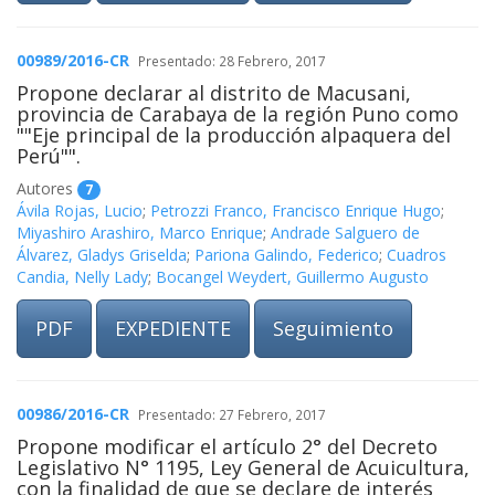
00989/2016-CR
Presentado: 28 Febrero, 2017
Propone declarar al distrito de Macusani,
provincia de Carabaya de la región Puno como
""Eje principal de la producción alpaquera del
Perú"".
Autores
7
Ávila Rojas, Lucio
;
Petrozzi Franco, Francisco Enrique Hugo
;
Miyashiro Arashiro, Marco Enrique
;
Andrade Salguero de
Álvarez, Gladys Griselda
;
Pariona Galindo, Federico
;
Cuadros
Candia, Nelly Lady
;
Bocangel Weydert, Guillermo Augusto
PDF
EXPEDIENTE
Seguimiento
00986/2016-CR
Presentado: 27 Febrero, 2017
Propone modificar el artículo 2° del Decreto
Legislativo N° 1195, Ley General de Acuicultura,
con la finalidad de que se declare de interés