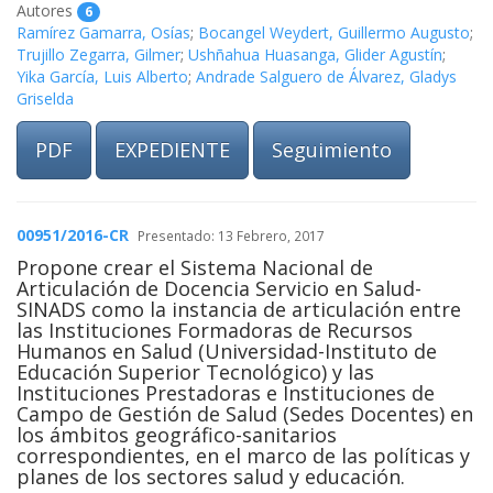
Autores
6
Ramírez Gamarra, Osías
;
Bocangel Weydert, Guillermo Augusto
;
Trujillo Zegarra, Gilmer
;
Ushñahua Huasanga, Glider Agustín
;
Yika García, Luis Alberto
;
Andrade Salguero de Álvarez, Gladys
Griselda
PDF
EXPEDIENTE
Seguimiento
00951/2016-CR
Presentado: 13 Febrero, 2017
Propone crear el Sistema Nacional de
Articulación de Docencia Servicio en Salud-
SINADS como la instancia de articulación entre
las Instituciones Formadoras de Recursos
Humanos en Salud (Universidad-Instituto de
Educación Superior Tecnológico) y las
Instituciones Prestadoras e Instituciones de
Campo de Gestión de Salud (Sedes Docentes) en
los ámbitos geográfico-sanitarios
correspondientes, en el marco de las políticas y
planes de los sectores salud y educación.