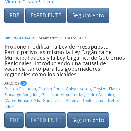
Miranda, Octavio Edilberto
PDF
EXPEDIENTE
Seguimiento
00939/2016-CR
Presentado: 07 Febrero, 2017
Propone modificar la Ley de Presupuesto
Participativo, asimismo la Ley Orgánica de
Municipalidades y la Ley Orgánica de Gobiernos
Regionales, introduciendo una causal de
vacancia tanto para los gobernadores
regionales como los alcaldes.
Autores
6
Bustos Espinoza, Estelita Sonia
;
Galván Vento, Clayton Flavio
;
Bocangel Weydert, Guillermo Augusto
;
Miyashiro Arashiro,
Marco Enrique
;
Yika García, Luis Alberto
;
Robles Uribe, Lizbeth
Hilda
PDF
EXPEDIENTE
Seguimiento