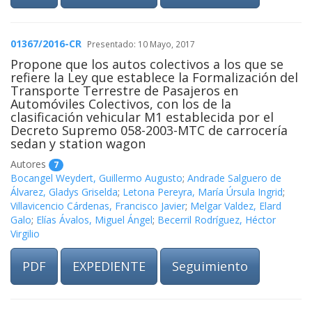
01367/2016-CR
Presentado: 10 Mayo, 2017
Propone que los autos colectivos a los que se
refiere la Ley que establece la Formalización del
Transporte Terrestre de Pasajeros en
Automóviles Colectivos, con los de la
clasificación vehicular M1 establecida por el
Decreto Supremo 058-2003-MTC de carrocería
sedan y station wagon
Autores
7
Bocangel Weydert, Guillermo Augusto
;
Andrade Salguero de
Álvarez, Gladys Griselda
;
Letona Pereyra, María Úrsula Ingrid
;
Villavicencio Cárdenas, Francisco Javier
;
Melgar Valdez, Elard
Galo
;
Elías Ávalos, Miguel Ángel
;
Becerril Rodríguez, Héctor
Virgilio
PDF
EXPEDIENTE
Seguimiento