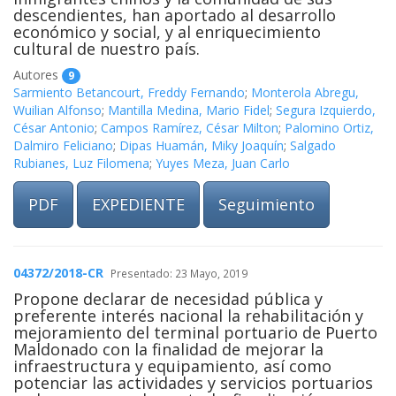
descendientes, han aportado al desarrollo
económico y social, y al enriquecimiento
cultural de nuestro país.
Autores
9
Sarmiento Betancourt, Freddy Fernando
;
Monterola Abregu,
Wuilian Alfonso
;
Mantilla Medina, Mario Fidel
;
Segura Izquierdo,
César Antonio
;
Campos Ramírez, César Milton
;
Palomino Ortiz,
Dalmiro Feliciano
;
Dipas Huamán, Miky Joaquín
;
Salgado
Rubianes, Luz Filomena
;
Yuyes Meza, Juan Carlo
PDF
EXPEDIENTE
Seguimiento
04372/2018-CR
Presentado: 23 Mayo, 2019
Propone declarar de necesidad pública y
preferente interés nacional la rehabilitación y
mejoramiento del terminal portuario de Puerto
Maldonado con la finalidad de mejorar la
infraestructura y equipamiento, así como
potenciar las actividades y servicios portuarios