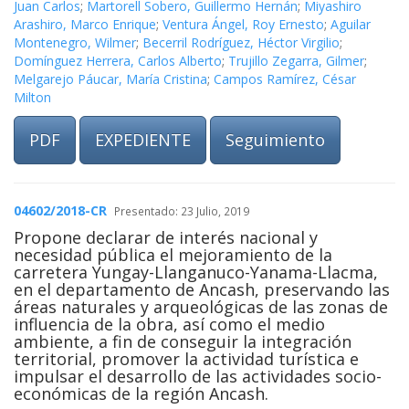
Juan Carlos
;
Martorell Sobero, Guillermo Hernán
;
Miyashiro
Arashiro, Marco Enrique
;
Ventura Ángel, Roy Ernesto
;
Aguilar
Montenegro, Wilmer
;
Becerril Rodríguez, Héctor Virgilio
;
Domínguez Herrera, Carlos Alberto
;
Trujillo Zegarra, Gilmer
;
Melgarejo Páucar, María Cristina
;
Campos Ramírez, César
Milton
PDF
EXPEDIENTE
Seguimiento
04602/2018-CR
Presentado: 23 Julio, 2019
Propone declarar de interés nacional y
necesidad pública el mejoramiento de la
carretera Yungay-Llanganuco-Yanama-Llacma,
en el departamento de Ancash, preservando las
áreas naturales y arqueológicas de las zonas de
influencia de la obra, así como el medio
ambiente, a fin de conseguir la integración
territorial, promover la actividad turística e
impulsar el desarrollo de las actividades socio-
económicas de la región Ancash.