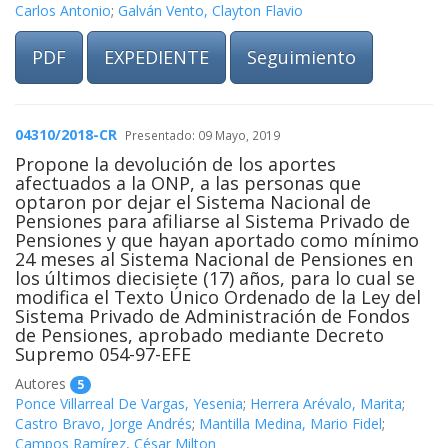
Carlos Antonio
;
Galván Vento, Clayton Flavio
PDF
EXPEDIENTE
Seguimiento
04310/2018-CR
Presentado: 09 Mayo, 2019
Propone la devolución de los aportes
afectuados a la ONP, a las personas que
optaron por dejar el Sistema Nacional de
Pensiones para afiliarse al Sistema Privado de
Pensiones y que hayan aportado como mínimo
24 meses al Sistema Nacional de Pensiones en
los últimos diecisiete (17) años, para lo cual se
modifica el Texto Único Ordenado de la Ley del
Sistema Privado de Administración de Fondos
de Pensiones, aprobado mediante Decreto
Supremo 054-97-EFE
Autores
5
Ponce Villarreal De Vargas, Yesenia
;
Herrera Arévalo, Marita
;
Castro Bravo, Jorge Andrés
;
Mantilla Medina, Mario Fidel
;
Campos Ramírez, César Milton