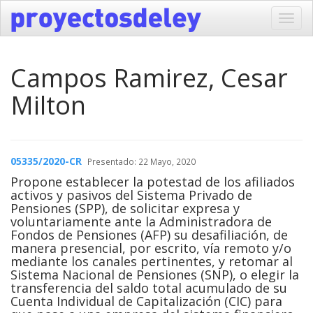
Toggl
navig
Campos Ramirez, Cesar
Milton
05335/2020-CR
Presentado: 22 Mayo, 2020
Propone establecer la potestad de los afiliados
activos y pasivos del Sistema Privado de
Pensiones (SPP), de solicitar expresa y
voluntariamente ante la Administradora de
Fondos de Pensiones (AFP) su desafiliación, de
manera presencial, por escrito, vía remoto y/o
mediante los canales pertinentes, y retomar al
Sistema Nacional de Pensiones (SNP), o elegir la
transferencia del saldo total acumulado de su
Cuenta Individual de Capitalización (CIC) para