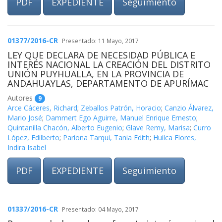
PDF
EXPEDIENTE
Seguimiento
01377/2016-CR
Presentado: 11 Mayo, 2017
LEY QUE DECLARA DE NECESIDAD PÚBLICA E
INTERÉS NACIONAL LA CREACIÓN DEL DISTRITO
UNIÓN PUYHUALLA, EN LA PROVINCIA DE
ANDAHUAYLAS, DEPARTAMENTO DE APURÍMAC
Autores
9
Arce Cáceres, Richard
;
Zeballos Patrón, Horacio
;
Canzio Álvarez,
Mario José
;
Dammert Ego Aguirre, Manuel Enrique Ernesto
;
Quintanilla Chacón, Alberto Eugenio
;
Glave Remy, Marisa
;
Curro
López, Edilberto
;
Pariona Tarqui, Tania Edith
;
Huilca Flores,
Indira Isabel
PDF
EXPEDIENTE
Seguimiento
01337/2016-CR
Presentado: 04 Mayo, 2017