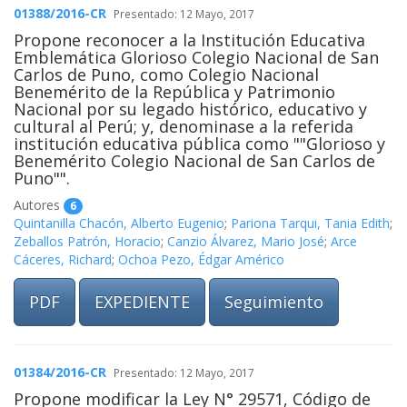
01388/2016-CR
Presentado: 12 Mayo, 2017
Propone reconocer a la Institución Educativa
Emblemática Glorioso Colegio Nacional de San
Carlos de Puno, como Colegio Nacional
Benemérito de la República y Patrimonio
Nacional por su legado histórico, educativo y
cultural al Perú; y, denominase a la referida
institución educativa pública como ""Glorioso y
Benemérito Colegio Nacional de San Carlos de
Puno"".
Autores
6
Quintanilla Chacón, Alberto Eugenio
;
Pariona Tarqui, Tania Edith
;
Zeballos Patrón, Horacio
;
Canzio Álvarez, Mario José
;
Arce
Cáceres, Richard
;
Ochoa Pezo, Édgar Américo
PDF
EXPEDIENTE
Seguimiento
01384/2016-CR
Presentado: 12 Mayo, 2017
Propone modificar la Ley N° 29571, Código de