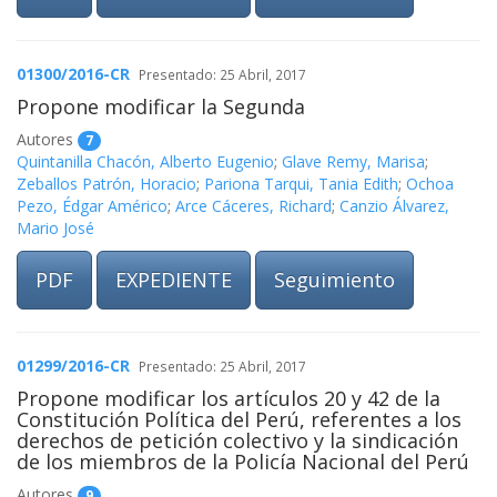
01300/2016-CR
Presentado: 25 Abril, 2017
Propone modificar la Segunda
Autores
7
Quintanilla Chacón, Alberto Eugenio
;
Glave Remy, Marisa
;
Zeballos Patrón, Horacio
;
Pariona Tarqui, Tania Edith
;
Ochoa
Pezo, Édgar Américo
;
Arce Cáceres, Richard
;
Canzio Álvarez,
Mario José
PDF
EXPEDIENTE
Seguimiento
01299/2016-CR
Presentado: 25 Abril, 2017
Propone modificar los artículos 20 y 42 de la
Constitución Política del Perú, referentes a los
derechos de petición colectivo y la sindicación
de los miembros de la Policía Nacional del Perú
Autores
9