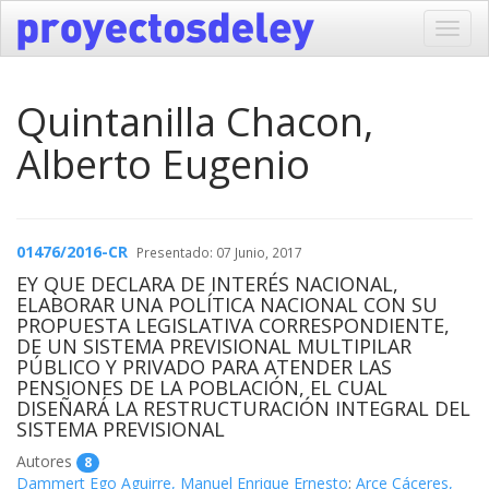
Toggl
navig
Quintanilla Chacon,
Alberto Eugenio
01476/2016-CR
Presentado: 07 Junio, 2017
EY QUE DECLARA DE INTERÉS NACIONAL,
ELABORAR UNA POLÍTICA NACIONAL CON SU
PROPUESTA LEGISLATIVA CORRESPONDIENTE,
DE UN SISTEMA PREVISIONAL MULTIPILAR
PÚBLICO Y PRIVADO PARA ATENDER LAS
PENSIONES DE LA POBLACIÓN, EL CUAL
DISEÑARÁ LA RESTRUCTURACIÓN INTEGRAL DEL
SISTEMA PREVISIONAL
Autores
8
Dammert Ego Aguirre, Manuel Enrique Ernesto
;
Arce Cáceres,