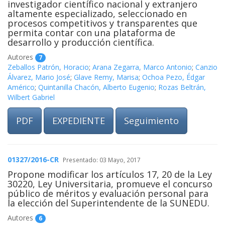
investigador científico nacional y extranjero
altamente especializado, seleccionado en
procesos competitivos y transparentes que
permita contar con una plataforma de
desarrollo y producción científica.
Autores
7
Zeballos Patrón, Horacio
;
Arana Zegarra, Marco Antonio
;
Canzio
Álvarez, Mario José
;
Glave Remy, Marisa
;
Ochoa Pezo, Édgar
Américo
;
Quintanilla Chacón, Alberto Eugenio
;
Rozas Beltrán,
Wilbert Gabriel
PDF
EXPEDIENTE
Seguimiento
01327/2016-CR
Presentado: 03 Mayo, 2017
Propone modificar los artículos 17, 20 de la Ley
30220, Ley Universitaria, promueve el concurso
público de méritos y evaluación personal para
la elección del Superintendente de la SUNEDU.
Autores
6