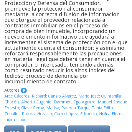
Protección y Defensa del Consumidor,
promueve la protección al consumidor
mediante la correcta difusión de información
que otorgue el proveedor relacionada a
contratos inmobiliarios en el proceso de
compra de bien inmueble, incorporando un
nuevo elemento informativo que ayudará a
incrementar el sistema de protección con el que
actualmente cuenta el consumidor; y asimismo,
reforzará responsablemente las precauciones
en material legal que deberá tener en cuenta el
comprador o interesado, teniendo además
como resultado reducir los altos índices del
tedioso proceso de denuncia por
incumplimiento de contrato.
Autores
9
Arce Cáceres, Richard
;
Canzio Álvarez, Mario José
;
Quintanilla
Chacón, Alberto Eugenio
;
Dammert Ego Aguirre, Manuel Enrique
Ernesto
;
Glave Remy, Marisa
;
Pariona Tarqui, Tania Edith
;
Zeballos Patrón, Horacio
;
Curro López, Edilberto
;
Huilca Flores,
Indira Isabel