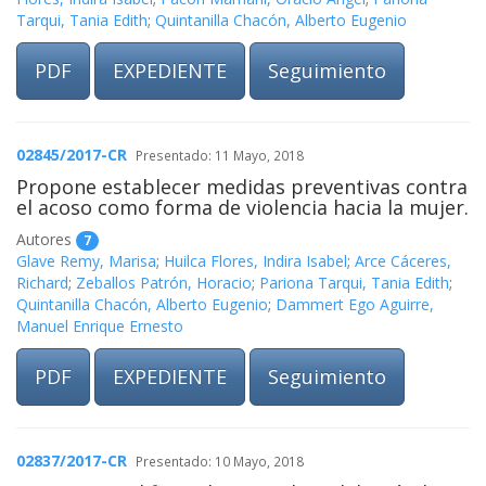
Tarqui, Tania Edith
;
Quintanilla Chacón, Alberto Eugenio
PDF
EXPEDIENTE
Seguimiento
02845/2017-CR
Presentado: 11 Mayo, 2018
Propone establecer medidas preventivas contra
el acoso como forma de violencia hacia la mujer.
Autores
7
Glave Remy, Marisa
;
Huilca Flores, Indira Isabel
;
Arce Cáceres,
Richard
;
Zeballos Patrón, Horacio
;
Pariona Tarqui, Tania Edith
;
Quintanilla Chacón, Alberto Eugenio
;
Dammert Ego Aguirre,
Manuel Enrique Ernesto
PDF
EXPEDIENTE
Seguimiento
02837/2017-CR
Presentado: 10 Mayo, 2018