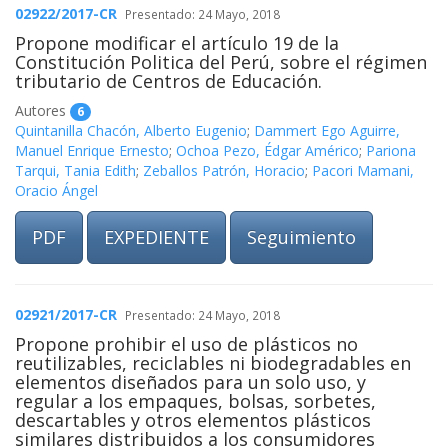
02922/2017-CR
Presentado: 24 Mayo, 2018
Propone modificar el artículo 19 de la
Constitución Politica del Perú, sobre el régimen
tributario de Centros de Educación.
Autores
6
Quintanilla Chacón, Alberto Eugenio
;
Dammert Ego Aguirre,
Manuel Enrique Ernesto
;
Ochoa Pezo, Édgar Américo
;
Pariona
Tarqui, Tania Edith
;
Zeballos Patrón, Horacio
;
Pacori Mamani,
Oracio Ángel
PDF
EXPEDIENTE
Seguimiento
02921/2017-CR
Presentado: 24 Mayo, 2018
Propone prohibir el uso de plásticos no
reutilizables, reciclables ni biodegradables en
elementos diseñados para un solo uso, y
regular a los empaques, bolsas, sorbetes,
descartables y otros elementos plásticos
similares distribuidos a los consumidores