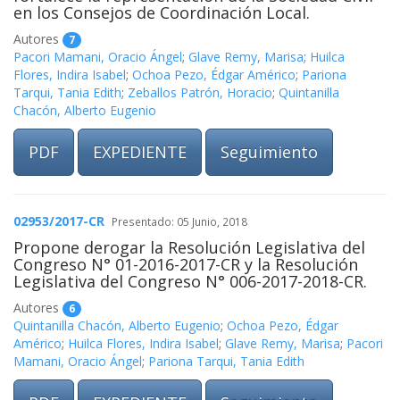
en los Consejos de Coordinación Local.
Autores
7
Pacori Mamani, Oracio Ángel
;
Glave Remy, Marisa
;
Huilca
Flores, Indira Isabel
;
Ochoa Pezo, Édgar Américo
;
Pariona
Tarqui, Tania Edith
;
Zeballos Patrón, Horacio
;
Quintanilla
Chacón, Alberto Eugenio
PDF
EXPEDIENTE
Seguimiento
02953/2017-CR
Presentado: 05 Junio, 2018
Propone derogar la Resolución Legislativa del
Congreso N° 01-2016-2017-CR y la Resolución
Legislativa del Congreso N° 006-2017-2018-CR.
Autores
6
Quintanilla Chacón, Alberto Eugenio
;
Ochoa Pezo, Édgar
Américo
;
Huilca Flores, Indira Isabel
;
Glave Remy, Marisa
;
Pacori
Mamani, Oracio Ángel
;
Pariona Tarqui, Tania Edith