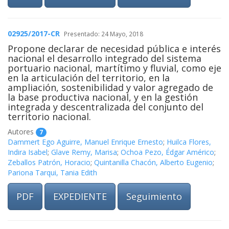
02925/2017-CR
Presentado: 24 Mayo, 2018
Propone declarar de necesidad pública e interés
nacional el desarrollo integrado del sistema
portuario nacional, martítimo y fluvial, como eje
en la articulación del territorio, en la
ampliación, sostenibilidad y valor agregado de
la base productiva nacional, y en la gestión
integrada y descentralizada del conjunto del
territorio nacional.
Autores
7
Dammert Ego Aguirre, Manuel Enrique Ernesto
;
Huilca Flores,
Indira Isabel
;
Glave Remy, Marisa
;
Ochoa Pezo, Édgar Américo
;
Zeballos Patrón, Horacio
;
Quintanilla Chacón, Alberto Eugenio
;
Pariona Tarqui, Tania Edith
PDF
EXPEDIENTE
Seguimiento