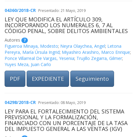
04360/2018-CR
Presentado: 21 Mayo, 2019
LEY QUE MODIFICA EL ARTÍCULO 309,
INCORPORANDO LOS NUMERALES 6, 7 AL
CÓDIGO PENAL, SOBRE DELITOS AMBIENTALES
Autores
7
Figueroa Minaya, Modesto
;
Neyra Olaychea, Angel
;
Letona
Pereyra, María Úrsula Ingrid
;
Miyashiro Arashiro, Marco Enrique
;
Ponce Villarreal De Vargas, Yesenia
;
Trujillo Zegarra, Gilmer
;
Yuyes Meza, Juan Carlo
PDF
EXPEDIENTE
Seguimiento
04298/2018-CR
Presentado: 08 Mayo, 2019
LEY PARA EL FORTALECIMIENTO DEL SISTEMA
PREVISIONAL Y LA FORMALIZACIÓN,
FINANCIADO CON UN PORCENTAJE DE LA TASA
DEL IMPUESTO GENERAL A LAS VENTAS (IGV)