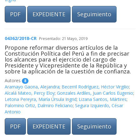
PDF
EXPEDIENTE
Seguimiento
04362/2018-CR
Presentado: 21 Mayo, 2019
Propone reformar diversos artículos de la
Constitución Política del Perú a fin de precisar
los alcances para el ejercicio del cargo de
Presidente y Vicepresidente de la República y
sobre la aplicación de la cuestión de confianza.
Autores
8
Aramayo Gaona, Alejandra
;
Becerril Rodríguez, Héctor Virgilio
;
Alcalá Mateo, Percy Eloy
;
Gonzales Ardiles, Juan Carlos Eugenio
;
Letona Pereyra, María Úrsula Ingrid
;
Lizana Santos, Mártires
;
Palomino Ortiz, Dalmiro Feliciano
;
Segura Izquierdo, César
Antonio
PDF
EXPEDIENTE
Seguimiento