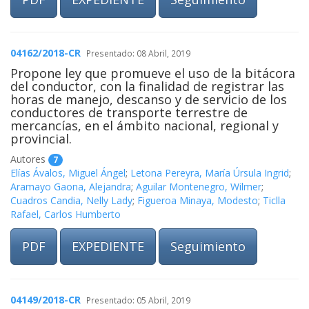
04162/2018-CR
Presentado: 08 Abril, 2019
Propone ley que promueve el uso de la bitácora
del conductor, con la finalidad de registrar las
horas de manejo, descanso y de servicio de los
conductores de transporte terrestre de
mercancías, en el ámbito nacional, regional y
provincial.
Autores
7
Elías Ávalos, Miguel Ángel
;
Letona Pereyra, María Úrsula Ingrid
;
Aramayo Gaona, Alejandra
;
Aguilar Montenegro, Wilmer
;
Cuadros Candia, Nelly Lady
;
Figueroa Minaya, Modesto
;
Ticlla
Rafael, Carlos Humberto
PDF
EXPEDIENTE
Seguimiento
04149/2018-CR
Presentado: 05 Abril, 2019