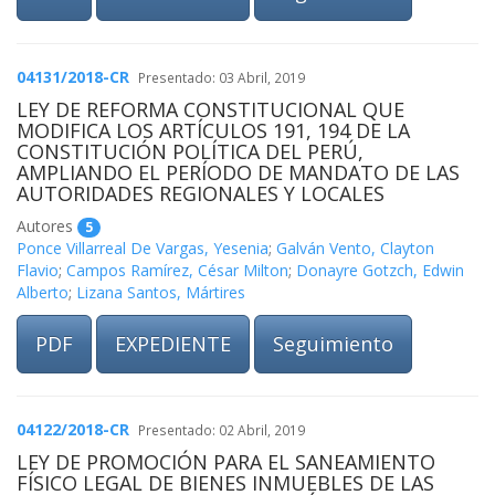
04131/2018-CR
Presentado: 03 Abril, 2019
LEY DE REFORMA CONSTITUCIONAL QUE
MODIFICA LOS ARTÍCULOS 191, 194 DE LA
CONSTITUCIÓN POLÍTICA DEL PERÚ,
AMPLIANDO EL PERÍODO DE MANDATO DE LAS
AUTORIDADES REGIONALES Y LOCALES
Autores
5
Ponce Villarreal De Vargas, Yesenia
;
Galván Vento, Clayton
Flavio
;
Campos Ramírez, César Milton
;
Donayre Gotzch, Edwin
Alberto
;
Lizana Santos, Mártires
PDF
EXPEDIENTE
Seguimiento
04122/2018-CR
Presentado: 02 Abril, 2019
LEY DE PROMOCIÓN PARA EL SANEAMIENTO
FÍSICO LEGAL DE BIENES INMUEBLES DE LAS