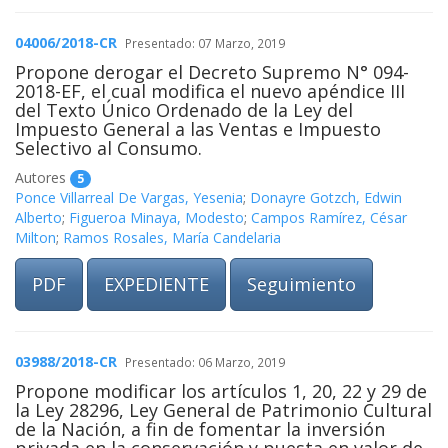
04006/2018-CR
Presentado: 07 Marzo, 2019
Propone derogar el Decreto Supremo N° 094-
2018-EF, el cual modifica el nuevo apéndice III
del Texto Único Ordenado de la Ley del
Impuesto General a las Ventas e Impuesto
Selectivo al Consumo.
Autores
5
Ponce Villarreal De Vargas, Yesenia
;
Donayre Gotzch, Edwin
Alberto
;
Figueroa Minaya, Modesto
;
Campos Ramírez, César
Milton
;
Ramos Rosales, María Candelaria
PDF
EXPEDIENTE
Seguimiento
03988/2018-CR
Presentado: 06 Marzo, 2019
Propone modificar los artículos 1, 20, 22 y 29 de
la Ley 28296, Ley General de Patrimonio Cultural
de la Nación, a fin de fomentar la inversión