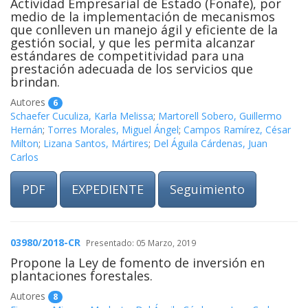
Actividad Empresarial de Estado (Fonafe), por
medio de la implementación de mecanismos
que conlleven un manejo ágil y eficiente de la
gestión social, y que les permita alcanzar
estándares de competitividad para una
prestación adecuada de los servicios que
brindan.
Autores
6
Schaefer Cuculiza, Karla Melissa
;
Martorell Sobero, Guillermo
Hernán
;
Torres Morales, Miguel Ángel
;
Campos Ramírez, César
Milton
;
Lizana Santos, Mártires
;
Del Águila Cárdenas, Juan
Carlos
PDF
EXPEDIENTE
Seguimiento
03980/2018-CR
Presentado: 05 Marzo, 2019
Propone la Ley de fomento de inversión en
plantaciones forestales.
Autores
8