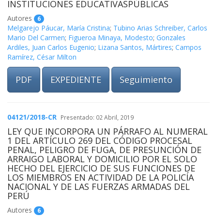
INSTITUCIONES EDUCATIVASPÚBLICAS
Autores
6
Melgarejo Páucar, María Cristina
;
Tubino Arias Schreiber, Carlos
Mario Del Carmen
;
Figueroa Minaya, Modesto
;
Gonzales
Ardiles, Juan Carlos Eugenio
;
Lizana Santos, Mártires
;
Campos
Ramírez, César Milton
PDF
EXPEDIENTE
Seguimiento
04121/2018-CR
Presentado: 02 Abril, 2019
LEY QUE INCORPORA UN PÁRRAFO AL NUMERAL
1 DEL ARTÍCULO 269 DEL CÓDIGO PROCESAL
PENAL, PELIGRO DE FUGA, DE PRESUNCIÓN DE
ARRAIGO LABORAL Y DOMICILIO POR EL SOLO
HECHO DEL EJERCICIO DE SUS FUNCIONES DE
LOS MIEMBROS EN ACTIVIDAD DE LA POLICÍA
NACIONAL Y DE LAS FUERZAS ARMADAS DEL
PERÚ
Autores
6