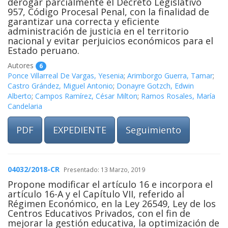
derogar parcialmente el Decreto Legislativo
957, Código Procesal Penal, con la finalidad de
garantizar una correcta y eficiente
administración de justicia en el territorio
nacional y evitar perjuicios económicos para el
Estado peruano.
Autores
6
Ponce Villarreal De Vargas, Yesenia
;
Arimborgo Guerra, Tamar
;
Castro Grández, Miguel Antonio
;
Donayre Gotzch, Edwin
Alberto
;
Campos Ramírez, César Milton
;
Ramos Rosales, María
Candelaria
PDF
EXPEDIENTE
Seguimiento
04032/2018-CR
Presentado: 13 Marzo, 2019
Propone modificar el artículo 16 e incorpora el
artículo 16-A y el Capítulo VII, referido al
Régimen Económico, en la Ley 26549, Ley de los
Centros Educativos Privados, con el fin de
mejorar la gestión educativa, la optimización de