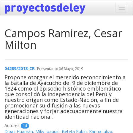
Toggl
navig
Campos Ramirez, Cesar
Milton
04289/2018-CR
Presentado: 06 Mayo, 2019
Propone otorgar el merecido reconocimiento a
la batalla de Ayacucho del 9 de diciembre de
1824 como el episodio histórico emblemático
que consolidó la independencia del Perú y
nuestro origen como Estado-Nación, a fin de
promocionar su difusión a las nuevas
generaciones y forjar adecuadamente nuestra
identidad nacional.
Autores
14
Dipas Huamán, Miky Joaquín
;
Beteta Rubín, Karina Juliza
;