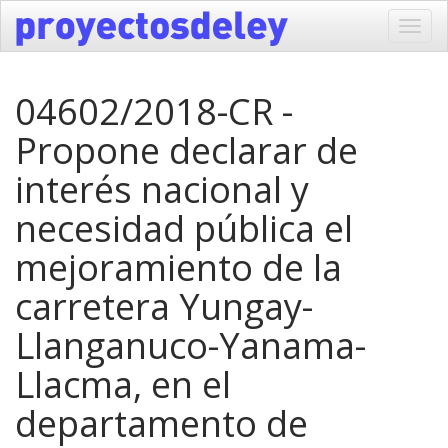
Toggl
navig
04602/2018-CR -
Propone declarar de
interés nacional y
necesidad pública el
mejoramiento de la
carretera Yungay-
Llanganuco-Yanama-
Llacma, en el
departamento de