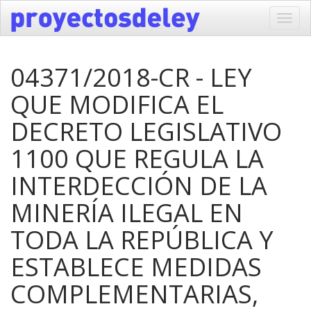
Toggl
navig
04371/2018-CR - LEY
QUE MODIFICA EL
DECRETO LEGISLATIVO
1100 QUE REGULA LA
INTERDECCIÓN DE LA
MINERÍA ILEGAL EN
TODA LA REPÚBLICA Y
ESTABLECE MEDIDAS
COMPLEMENTARIAS,