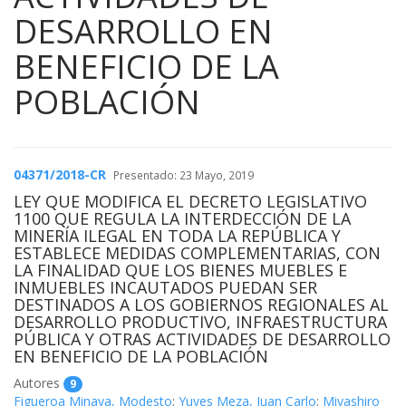
DESARROLLO EN
BENEFICIO DE LA
POBLACIÓN
04371/2018-CR
Presentado: 23 Mayo, 2019
LEY QUE MODIFICA EL DECRETO LEGISLATIVO
1100 QUE REGULA LA INTERDECCIÓN DE LA
MINERÍA ILEGAL EN TODA LA REPÚBLICA Y
ESTABLECE MEDIDAS COMPLEMENTARIAS, CON
LA FINALIDAD QUE LOS BIENES MUEBLES E
INMUEBLES INCAUTADOS PUEDAN SER
DESTINADOS A LOS GOBIERNOS REGIONALES AL
DESARROLLO PRODUCTIVO, INFRAESTRUCTURA
PÚBLICA Y OTRAS ACTIVIDADES DE DESARROLLO
EN BENEFICIO DE LA POBLACIÓN
Autores
9
Figueroa Minaya, Modesto
;
Yuyes Meza, Juan Carlo
;
Miyashiro