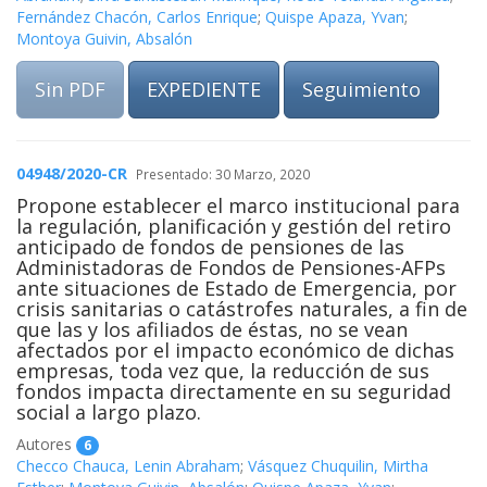
Fernández Chacón, Carlos Enrique
;
Quispe Apaza, Yvan
;
Montoya Guivin, Absalón
Sin PDF
EXPEDIENTE
Seguimiento
04948/2020-CR
Presentado: 30 Marzo, 2020
Propone establecer el marco institucional para
la regulación, planificación y gestión del retiro
anticipado de fondos de pensiones de las
Administadoras de Fondos de Pensiones-AFPs
ante situaciones de Estado de Emergencia, por
crisis sanitarias o catástrofes naturales, a fin de
que las y los afiliados de éstas, no se vean
afectados por el impacto económico de dichas
empresas, toda vez que, la reducción de sus
fondos impacta directamente en su seguridad
social a largo plazo.
Autores
6
Checco Chauca, Lenin Abraham
;
Vásquez Chuquilin, Mirtha