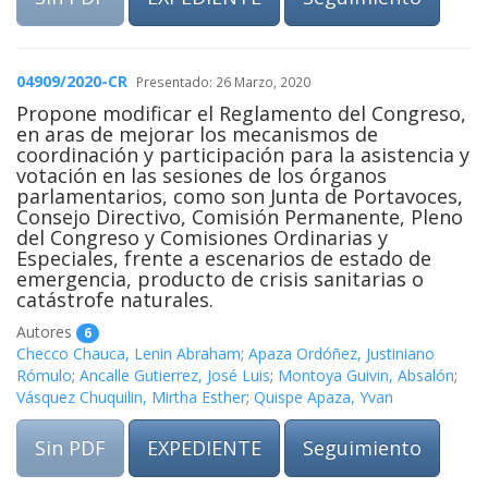
04909/2020-CR
Presentado: 26 Marzo, 2020
Propone modificar el Reglamento del Congreso,
en aras de mejorar los mecanismos de
coordinación y participación para la asistencia y
votación en las sesiones de los órganos
parlamentarios, como son Junta de Portavoces,
Consejo Directivo, Comisión Permanente, Pleno
del Congreso y Comisiones Ordinarias y
Especiales, frente a escenarios de estado de
emergencia, producto de crisis sanitarias o
catástrofe naturales.
Autores
6
Checco Chauca, Lenin Abraham
;
Apaza Ordóñez, Justiniano
Rómulo
;
Ancalle Gutierrez, José Luis
;
Montoya Guivin, Absalón
;
Vásquez Chuquilin, Mirtha Esther
;
Quispe Apaza, Yvan
Sin PDF
EXPEDIENTE
Seguimiento