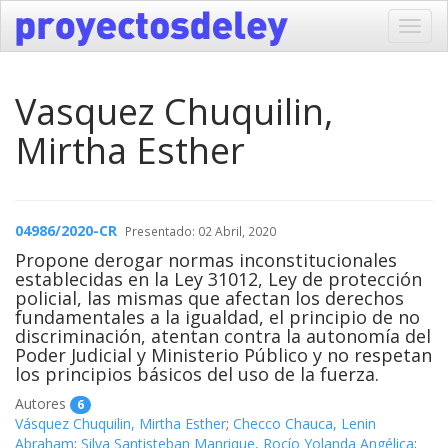
Toggl
navig
Vasquez Chuquilin,
Mirtha Esther
04986/2020-CR
Presentado: 02 Abril, 2020
Propone derogar normas inconstitucionales
establecidas en la Ley 31012, Ley de protección
policial, las mismas que afectan los derechos
fundamentales a la igualdad, el principio de no
discriminación, atentan contra la autonomía del
Poder Judicial y Ministerio Público y no respetan
los principios básicos del uso de la fuerza.
Autores
6
Vásquez Chuquilin, Mirtha Esther
;
Checco Chauca, Lenin
Abraham
;
Silva Santisteban Manrique, Rocío Yolanda Angélica
;