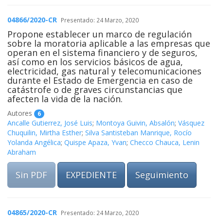
04866/2020-CR
Presentado: 24 Marzo, 2020
Propone establecer un marco de regulación
sobre la moratoria aplicable a las empresas que
operan en el sistema financiero y de seguros,
así como en los servicios básicos de agua,
electricidad, gas natural y telecomunicaciones
durante el Estado de Emergencia en caso de
catástrofe o de graves circunstancias que
afecten la vida de la nación.
Autores
6
Ancalle Gutierrez, José Luis
;
Montoya Guivin, Absalón
;
Vásquez
Chuquilin, Mirtha Esther
;
Silva Santisteban Manrique, Rocío
Yolanda Angélica
;
Quispe Apaza, Yvan
;
Checco Chauca, Lenin
Abraham
Sin PDF
EXPEDIENTE
Seguimiento
04865/2020-CR
Presentado: 24 Marzo, 2020