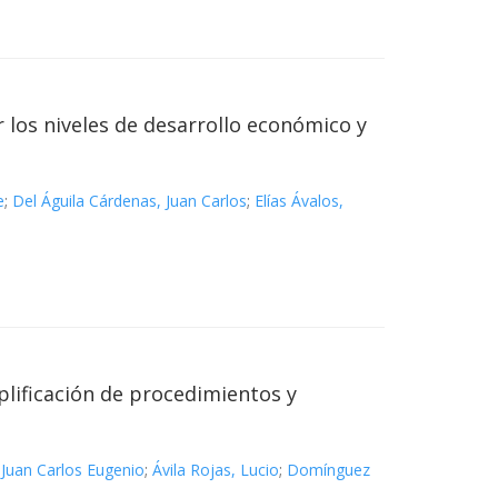
 los niveles de desarrollo económico y
e
;
Del Águila Cárdenas, Juan Carlos
;
Elías Ávalos,
plificación de procedimientos y
 Juan Carlos Eugenio
;
Ávila Rojas, Lucio
;
Domínguez