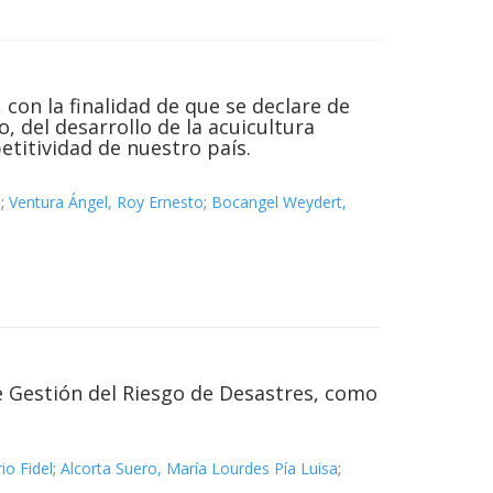
 con la finalidad de que se declare de
, del desarrollo de la acuicultura
etitividad de nuestro país.
n
;
Ventura Ángel, Roy Ernesto
;
Bocangel Weydert,
e Gestión del Riesgo de Desastres, como
io Fidel
;
Alcorta Suero, María Lourdes Pía Luisa
;