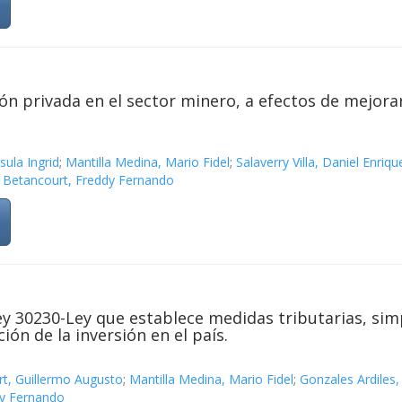
n privada en el sector minero, a efectos de mejorar
sula Ingrid
;
Mantilla Medina, Mario Fidel
;
Salaverry Villa, Daniel Enriqu
 Betancourt, Freddy Fernando
Ley 30230-Ley que establece medidas tributarias, sim
ón de la inversión en el país.
t, Guillermo Augusto
;
Mantilla Medina, Mario Fidel
;
Gonzales Ardiles,
dy Fernando