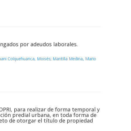
engados por adeudos laborales.
ni Colquehuanca, Moisés
;
Mantilla Medina, Mario
OPRI, para realizar de forma temporal y
ación predial urbana, en toda forma de
eto de otorgar el título de propiedad