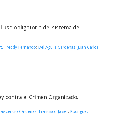
l uso obligatorio del sistema de
t, Freddy Fernando
;
Del Águila Cárdenas, Juan Carlos
;
ey contra el Crimen Organizado.
llavicencio Cárdenas, Francisco Javier
;
Rodríguez