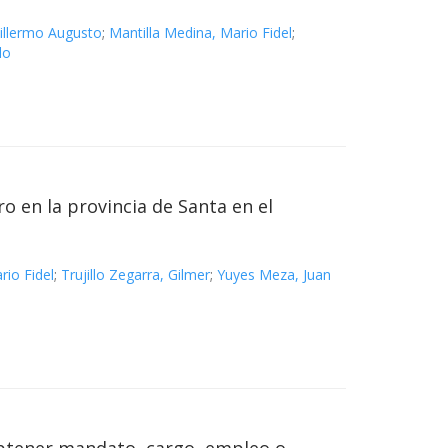
illermo Augusto
;
Mantilla Medina, Mario Fidel
;
lo
o en la provincia de Santa en el
rio Fidel
;
Trujillo Zegarra, Gilmer
;
Yuyes Meza, Juan