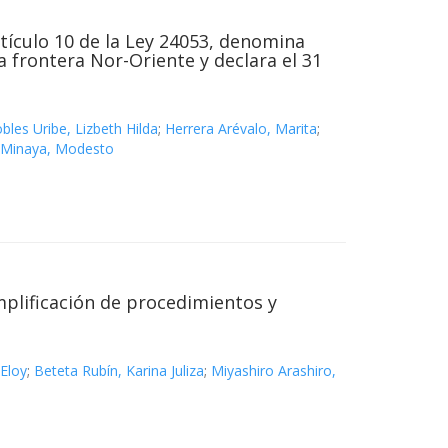
tículo 10 de la Ley 24053, denomina
 frontera Nor-Oriente y declara el 31
bles Uribe, Lizbeth Hilda
;
Herrera Arévalo, Marita
;
 Minaya, Modesto
mplificación de procedimientos y
 Eloy
;
Beteta Rubín, Karina Juliza
;
Miyashiro Arashiro,