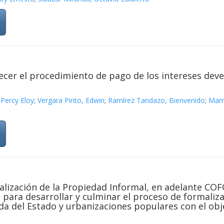
lecer el procedimiento de pago de los intereses dev
 Percy Eloy
;
Vergara Pinto, Edwin
;
Ramírez Tandazo, Bienvenido
;
Mama
lización de la Propiedad Informal, en adelante COF
 para desarrollar y culminar el proceso de formaliz
a del Estado y urbanizaciones populares con el obj