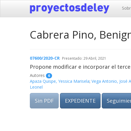
Sobr
Cabrera Pino, Benig
07600/2020-CR
Presentado: 29 Abril, 2021
Propone modificar e incorporar el tercer
Autores
6
Apaza Quispe, Yessica Marisela
;
Vega Antonio, José A
Leonel
Sin PDF
EXPEDIENTE
Seguimie