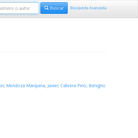
Buscar
Búsqueda Avanzada
on
;
Mendoza Marquina, Javier
;
Cabrera Pino, Benigno