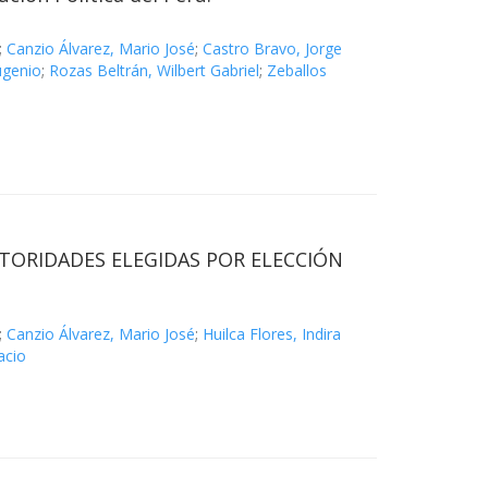
;
Canzio Álvarez, Mario José
;
Castro Bravo, Jorge
ugenio
;
Rozas Beltrán, Wilbert Gabriel
;
Zeballos
UTORIDADES ELEGIDAS POR ELECCIÓN
;
Canzio Álvarez, Mario José
;
Huilca Flores, Indira
acio