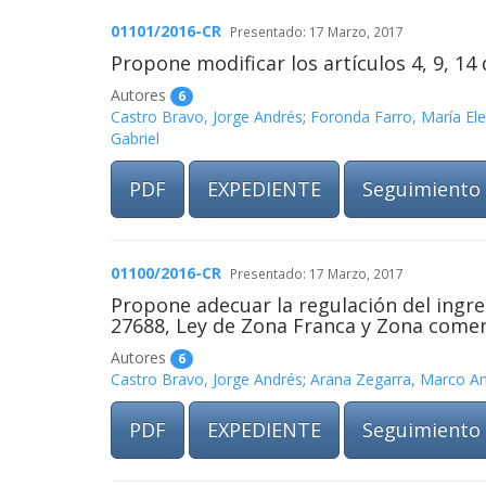
01101/2016-CR
Presentado: 17 Marzo, 2017
Propone modificar los artículos 4, 9, 14
Autores
6
Castro Bravo, Jorge Andrés
;
Foronda Farro, María El
Gabriel
PDF
EXPEDIENTE
Seguimiento
01100/2016-CR
Presentado: 17 Marzo, 2017
Propone adecuar la regulación del ingres
27688, Ley de Zona Franca y Zona comerc
Autores
6
Castro Bravo, Jorge Andrés
;
Arana Zegarra, Marco A
PDF
EXPEDIENTE
Seguimiento