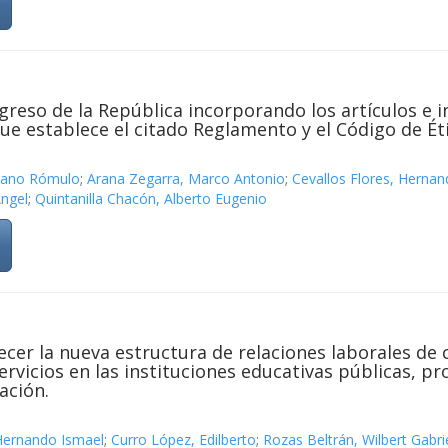
reso de la República incorporando los artículos e i
que establece el citado Reglamento y el Código de Ét
niano Rómulo
;
Arana Zegarra, Marco Antonio
;
Cevallos Flores, Hernan
ngel
;
Quintanilla Chacón, Alberto Eugenio
cer la nueva estructura de relaciones laborales de c
ervicios en las instituciones educativas públicas, 
ación.
 Hernando Ismael
;
Curro López, Edilberto
;
Rozas Beltrán, Wilbert Gabri