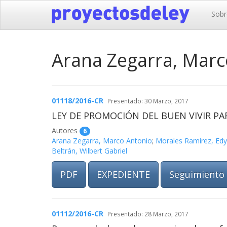
Sobr
Arana Zegarra, Marc
01118/2016-CR
Presentado: 30 Marzo, 2017
LEY DE PROMOCIÓN DEL BUEN VIVIR P
Autores
6
Arana Zegarra, Marco Antonio
;
Morales Ramírez, Ed
Beltrán, Wilbert Gabriel
PDF
EXPEDIENTE
Seguimiento
01112/2016-CR
Presentado: 28 Marzo, 2017