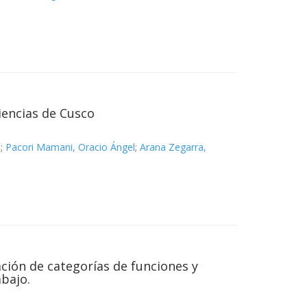
iencias de Cusco
a
;
Pacori Mamani, Oracio Ángel
;
Arana Zegarra,
ción de categorías de funciones y
bajo.