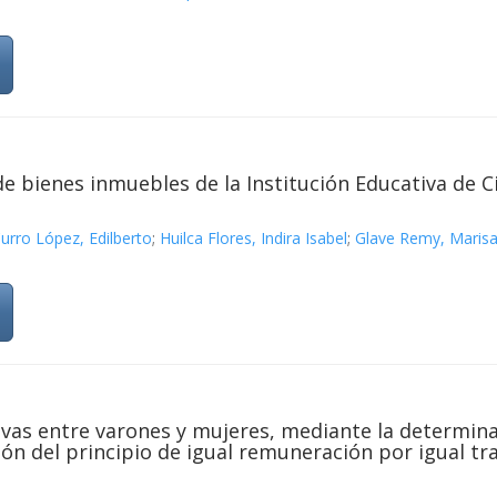
e bienes inmuebles de la Institución Educativa de C
urro López, Edilberto
;
Huilca Flores, Indira Isabel
;
Glave Remy, Maris
vas entre varones y mujeres, mediante la determina
n del principio de igual remuneración por igual tra