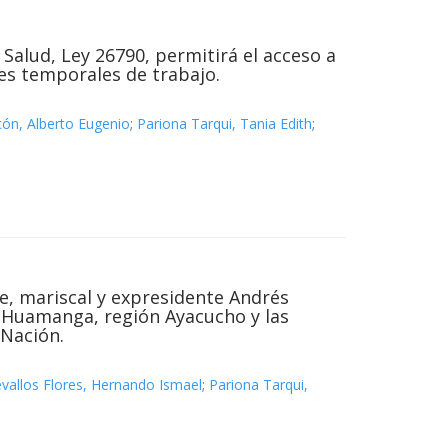
 Salud, Ley 26790, permitirá el acceso a
es temporales de trabajo.
cón, Alberto Eugenio
;
Pariona Tarqui, Tania Edith
;
oe, mariscal y expresidente Andrés
de Huamanga, región Ayacucho y las
 Nación.
vallos Flores, Hernando Ismael
;
Pariona Tarqui,