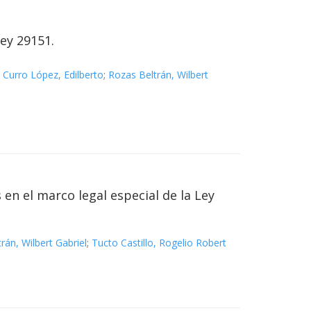
Ley 29151.
;
Curro López, Edilberto
;
Rozas Beltrán, Wilbert
en el marco legal especial de la Ley
rán, Wilbert Gabriel
;
Tucto Castillo, Rogelio Robert