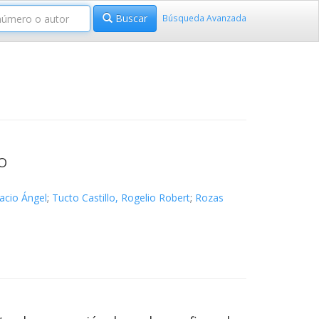
Buscar
Búsqueda Avanzada
O
acio Ángel
;
Tucto Castillo, Rogelio Robert
;
Rozas