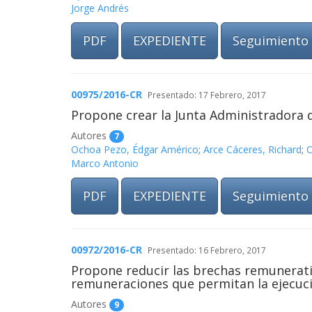
Jorge Andrés
PDF
EXPEDIENTE
Seguimiento
00975/2016-CR
Presentado: 17 Febrero, 2017
Propone crear la Junta Administradora d
Autores
7
Ochoa Pezo, Édgar Américo
;
Arce Cáceres, Richard
;
C
Marco Antonio
PDF
EXPEDIENTE
Seguimiento
00972/2016-CR
Presentado: 16 Febrero, 2017
Propone reducir las brechas remunerati
remuneraciones que permitan la ejecució
Autores
9