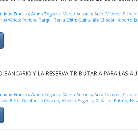
nrique Ernesto
;
Arana Zegarra, Marco Antonio
;
Arce Cáceres, Richard
r Américo
;
Pariona Tarqui, Tania Edith
;
Quintanilla Chacón, Alberto E
O BANCARIO Y LA RESERVA TRIBUTARIA PARA LAS A
nrique Ernesto
;
Arana Zegarra, Marco Antonio
;
Arce Cáceres, Richard
ania Edith
;
Quintanilla Chacón, Alberto Eugenio
;
Zeballos Patrón, Hor