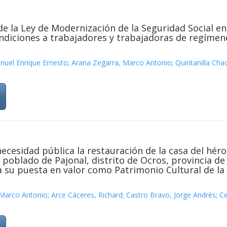
de la Ley de Modernización de la Seguridad Social en
ondiciones a trabajadores y trabajadoras de regímen
uel Enrique Ernesto
;
Arana Zegarra, Marco Antonio
;
Quintanilla Cha
necesidad pública la restauración de la casa del hér
o poblado de Pajonal, distrito de Ocros, provincia 
a su puesta en valor como Patrimonio Cultural de la
 Marco Antonio
;
Arce Cáceres, Richard
;
Castro Bravo, Jorge Andrés
;
Ce