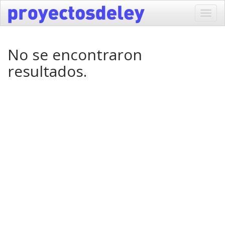
Toggl
navig
No se encontraron
resultados.