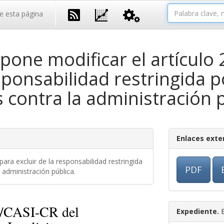
e esta página
one modificar el artículo 
esponsabilidad restringida 
 contra la administración p
Enlaces exte
ara excluir de la responsabilidad restringida
PDF
 administración pública.
9/CASI-CR del
Expediente.
E