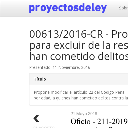
Sobr
00613/2016-CR - Prop
para excluir de la r
han cometido delitos
Presentado: 11 Noviembre, 2016
Título
Propone modificar el artículo 22 del Código Penal, p
por edad, a quienes han cometido delitos contra la
21 Mayo 2019
Oficio - 211-201
21 AGOSTO