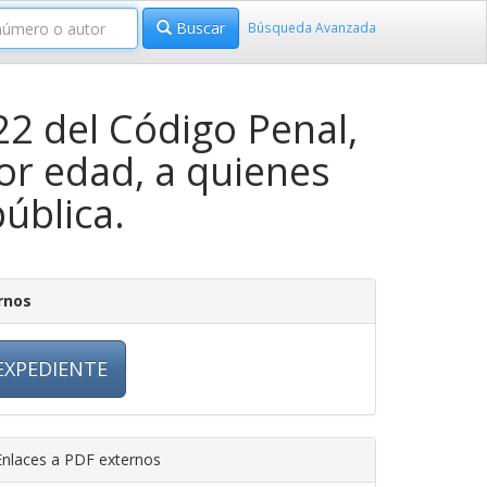
Buscar
Búsqueda Avanzada
22 del Código Penal,
por edad, a quienes
ública.
rnos
EXPEDIENTE
nlaces a PDF externos