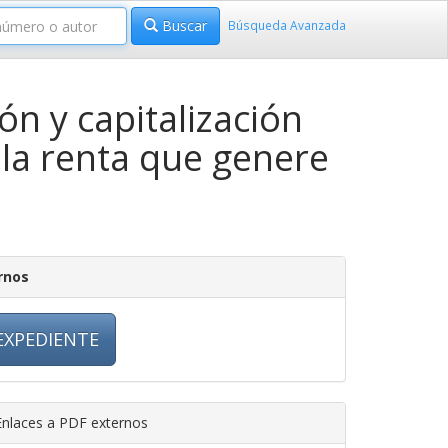
Buscar
Búsqueda Avanzada
n y capitalización
 la renta que genere
rnos
EXPEDIENTE
nlaces a PDF externos