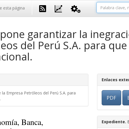
e esta página
one garantizar la inegració
eos del Perú S.A. para que
acional.
Enlaces exte
e la Empresa Petróleos del Perú S.A. para
PDF
.
omía, Banca,
Expediente.
E