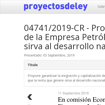
Sobr
04741/2019-CR - Prop
de la Empresa Petról
sirva al desarrollo n
Presentado: 05 Septiembre, 2019
Título
Propone garantizar la inegración y capitalización d
que la renta que genere sirva al desarrollo nacional
11 Septiembre 2019
En comisión Econ
11