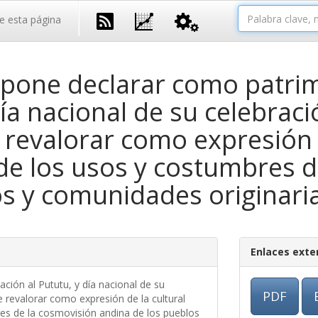
e esta página
pone declarar como patrimo
ía nacional de su celebraci
e revalorar como expresión 
de los usos y costumbres d
s y comunidades originaria
Enlaces exte
ción al Pututu, y día nacional de su
PDF
e revalorar como expresión de la cultural
es de la cosmovisión andina de los pueblos