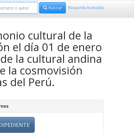
Buscar
Búsqueda Avanzada
nio cultural de la
ón el día 01 de enero
de la cultural andina
e la cosmovisión
s del Perú.
rnos
EXPEDIENTE