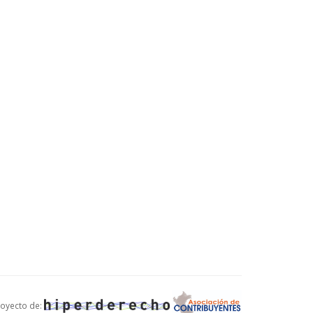
oyecto de: