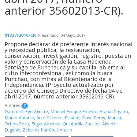
anterior 35602013-CR).
01337/2016-CR
Presentado: 04 Mayo, 2017
Propone declarar de preferente interés nacional
y necesidad pública, la restauración,
conservación, investigación, registro, puesta en
valor y conservación de la Casa Hacienda
Santiago de Punchauca y su capilla, abierta al
culto interconfesional, así como la huaca
Punchao, con miras al Bicentenario de la
Independencia. (Proyecto actualizado por
acuerdo del Consejo Directivo de fecha 04 de
abril 2017, número anterior 35602013-CR).
Autores
7
Dammert Ego Aguirre, Manuel Enrique Ernesto
;
Arana Zegarra,
Marco Antonio
;
Arce Cáceres, Richard
;
Glave Remy, Marisa
;
Ochoa Pezo, Édgar Américo
;
Quintanilla Chacón, Alberto
Eugenio
;
Zeballos Patrón, Horacio