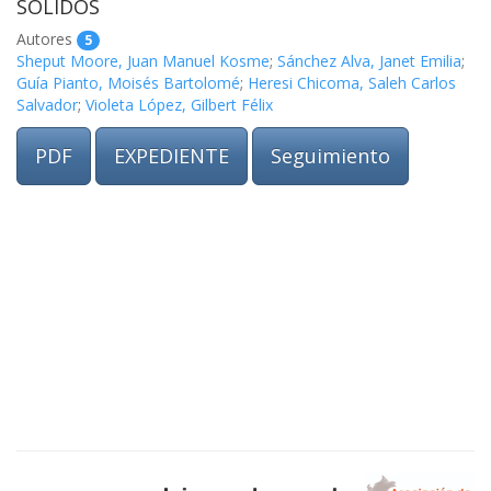
SÓLIDOS
Autores
5
Sheput Moore, Juan Manuel Kosme
;
Sánchez Alva, Janet Emilia
;
Guía Pianto, Moisés Bartolomé
;
Heresi Chicoma, Saleh Carlos
Salvador
;
Violeta López, Gilbert Félix
PDF
EXPEDIENTE
Seguimiento