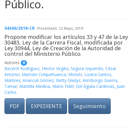
Público.
04366/2018-CR
Presentado: 22 Mayo, 2019
Propone modificar los artículos 33 y 47 de la Ley
30483, Ley de la Carrera Fiscal, modificada por
Ley 30944, Ley de Creación de la Autoridad de
control del Ministerio Público.
Autores
8
Becerril Rodríguez, Héctor Virgilio
;
Segura Izquierdo, César
Antonio
;
Mamani Colquehuanca, Moisés
;
Lizana Santos,
Mártires
;
Ananculi Gómez, Betty Gladys
;
Arimborgo Guerra,
Tamar
;
Mantilla Medina, Mario Fidel
;
Del Águila Cárdenas, Juan
Carlos
PDF
EXPEDIENTE
Seguimiento