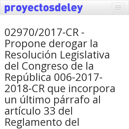
Toggl
navig
02970/2017-CR -
Propone derogar la
Resolución Legislativa
del Congreso de la
República 006-2017-
2018-CR que incorpora
un último párrafo al
artículo 33 del
Reglamento del