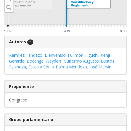
Constitución y
Constitución y
Reglamento
Reglamento
7 JUN.
8 JUN.
9 JUN.
Autores
5
Ramírez Tandazo, Bienvenido
;
Fujimori Higuchi, Kenji
Gerardo
;
Bocangel Weydert, Guillermo Augusto
;
Bustos
Espinoza, Estelita Sonia
;
Palma Mendoza, José Marvín
Proponente
Congreso
Grupo parlamentario