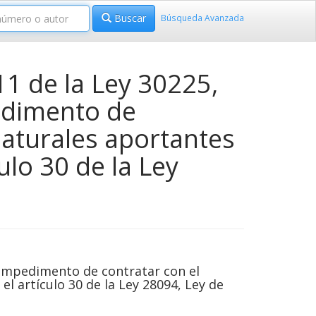
Buscar
Búsqueda Avanzada
11 de la Ley 30225,
edimento de
naturales aportantes
ulo 30 de la Ley
l impedimento de contratar con el
el artículo 30 de la Ley 28094, Ley de