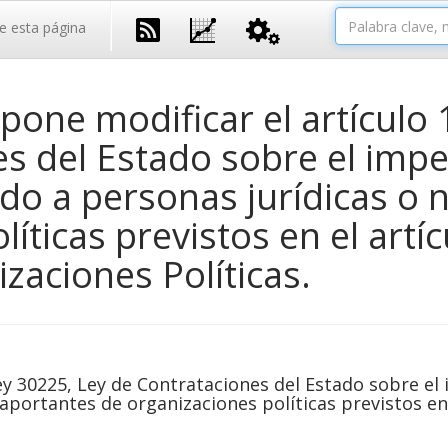
e esta página
one modificar el artículo 
es del Estado sobre el imp
ado a personas jurídicas o 
íticas previstos en el artíc
zaciones Políticas.
Ley 30225, Ley de Contrataciones del Estado sobre e
aportantes de organizaciones políticas previstos en 