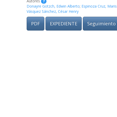
Autores
7
Donayre Gotzch, Edwin Alberto
;
Espinoza Cruz, Maris
Vásquez Sánchez, César Henry
PDF
EXPEDIENTE
Seguimiento