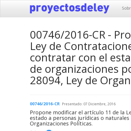
Sobr
00746/2016-CR - Prop
Ley de Contratacion
contratar con el est
de organizaciones pol
28094, Ley de Organi
00746/2016-CR
Presentado: 07 Diciembre, 2016
Propone modificar el artículo 11 de la 
estado a personas jurídicas o naturales 
Organizaciones Políticas.