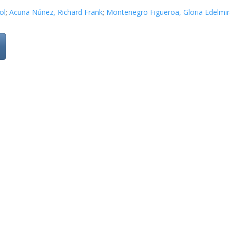
ol
;
Acuña Núñez, Richard Frank
;
Montenegro Figueroa, Gloria Edelmi