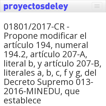
Toggl
navig
01801/2017-CR -
Propone modificar el
artículo 194, numeral
194.2, artículo 207-A,
literal b, y artículo 207-B,
literales a, b, c, f y g, del
Decreto Supremo 013-
2016-MINEDU, que
establece