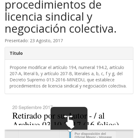
procedimientos de
licencia sindical y
negociación colectiva.
Presentado: 23 Agosto, 2017
Título
Propone modificar el artículo 194, numeral 194.2, artículo
207-A, literal b, y artículo 207-B, literales a, b, c, f y g, del
Decreto Supremo 013-2016-MINEDU, que establece
procedimientos de licencia sindical y negociación colectiva.
20 Septiembre 2017
Retirado por su Autor - / al
Archivo 03.10.2017 (16 folios)
SWIPE TO
Por disposición del
Oficial Mayor - téngase
NAVIGATE