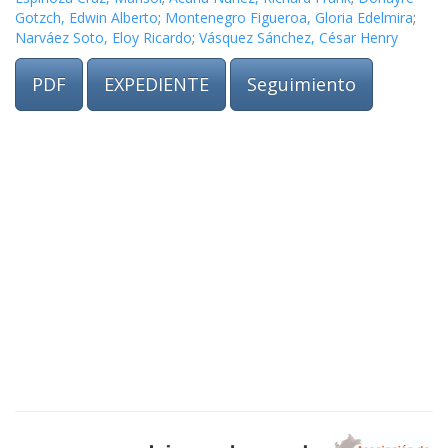
Gotzch, Edwin Alberto
;
Montenegro Figueroa, Gloria Edelmira
;
Narváez Soto, Eloy Ricardo
;
Vásquez Sánchez, César Henry
PDF
EXPEDIENTE
Seguimiento