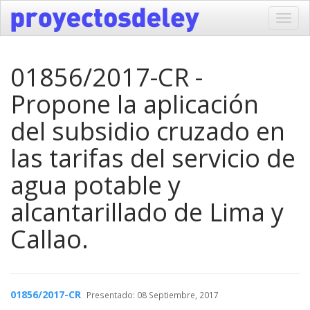
Toggl
navig
01856/2017-CR -
Propone la aplicación
del subsidio cruzado en
las tarifas del servicio de
agua potable y
alcantarillado de Lima y
Callao.
01856/2017-CR
Presentado: 08 Septiembre, 2017