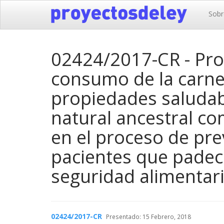
Sobr
02424/2017-CR - Pro
consumo de la carne 
propiedades saludab
natural ancestral co
en el proceso de pre
pacientes que padece
seguridad alimentari
02424/2017-CR
Presentado: 15 Febrero, 2018