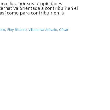
orcellus, por sus propiedades
rnativa orientada a contribuir en el
así como para contribuir en la
oto, Eloy Ricardo
;
Villanueva Arévalo, César