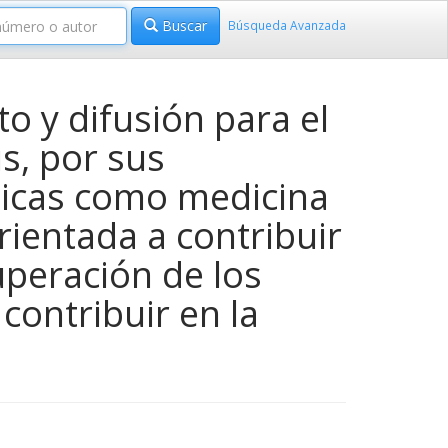
Buscar
Búsqueda Avanzada
 y difusión para el
s, por sus
ticas como medicina
rientada a contribuir
uperación de los
contribuir en la