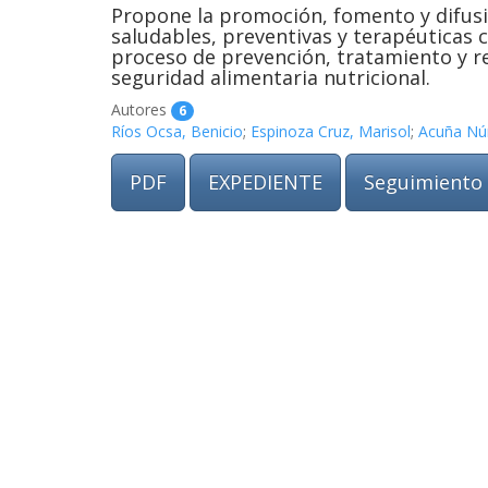
Propone la promoción, fomento y difusi
saludables, preventivas y terapéuticas 
proceso de prevención, tratamiento y re
seguridad alimentaria nutricional.
Autores
6
Ríos Ocsa, Benicio
;
Espinoza Cruz, Marisol
;
Acuña Núñ
PDF
EXPEDIENTE
Seguimiento