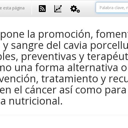
e esta página
pone la promoción, fomento
y sangre del cavia porcellu
les, preventivas y terapéu
mo una forma alternativa o
vención, tratamiento y rec
n el cáncer así como para 
a nutricional.