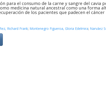
ón para el consumo de la carne y sangre del cavia p
como medicina natural ancestral como una forma alte
cuperación de los pacientes que padecen el cáncer 
ez, Richard Frank
;
Montenegro Figueroa, Gloria Edelmira
;
Narváez S