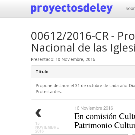
Sobr
00612/2016-CR - Pro
Nacional de las Igles
Presentado: 10 Noviembre, 2016
Título
Propone declarar el 31 de octubre de cada año Día 
Protestantes.
16 Noviembre 2016
En comisión Cult
Patrimonio Cultur
15
NOVIEMBRE
2016