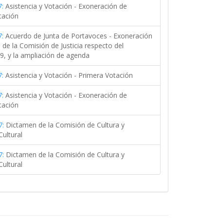
:
Asistencia y Votación - Exoneración de
tación
:
Acuerdo de Junta de Portavoces - Exoneración
de la Comisión de Justicia respecto del
9, y la ampliación de agenda
:
Asistencia y Votación - Primera Votación
:
Asistencia y Votación - Exoneración de
tación
7:
Dictamen de la Comisión de Cultura y
ultural
7:
Dictamen de la Comisión de Cultura y
ultural