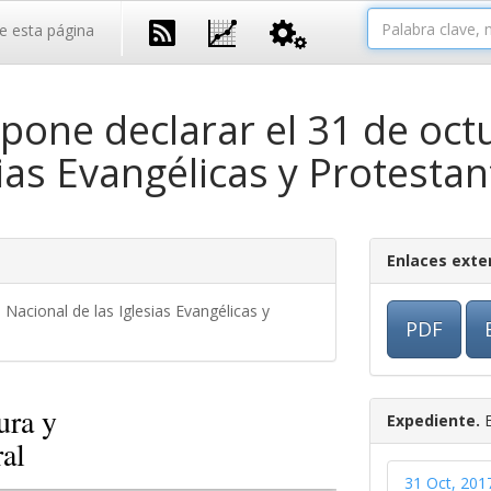
e esta página
pone declarar el 31 de oct
ias Evangélicas y Protestan
Enlaces exte
Nacional de las Iglesias Evangélicas y
PDF
ura y
Expediente.
E
al
31 Oct, 2017