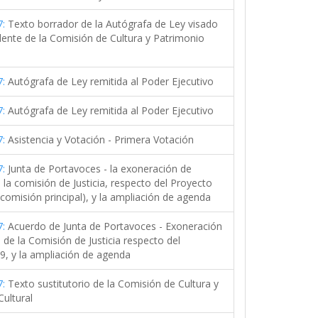
:
Texto borrador de la Autógrafa de Ley visado
dente de la Comisión de Cultura y Patrimonio
:
Autógrafa de Ley remitida al Poder Ejecutivo
:
Autógrafa de Ley remitida al Poder Ejecutivo
2020
:
Asistencia y Votación - Primera Votación
:
Junta de Portavoces - la exoneración de
la comisión de Justicia, respecto del Proyecto
comisión principal), y la ampliación de agenda
:
Acuerdo de Junta de Portavoces - Exoneración
de la Comisión de Justicia respecto del
9, y la ampliación de agenda
:
Texto sustitutorio de la Comisión de Cultura y
ultural