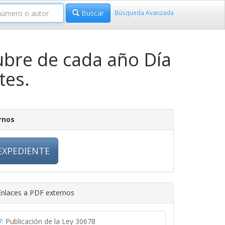
Buscar
Búsqueda Avanzada
ubre de cada año Día
tes.
rnos
EXPEDIENTE
nlaces a PDF externos
:
Publicación de la Ley 30678