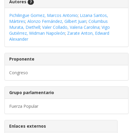
Autores
7
Pichilingue Gomez, Marcos Antonio
;
Lizana Santos,
Mártires
;
Alonzo Fernández, Gilbert Juan
;
Columbus
Murata, Diethell
;
Valer Collado, Valeria Carolina
;
Vigo
Gutiérrez, Widman Napoleón
;
Zarate Anton, Edward
Alexander
Proponente
Congreso
Grupo parlamentario
Fuerza Popular
Enlaces externos