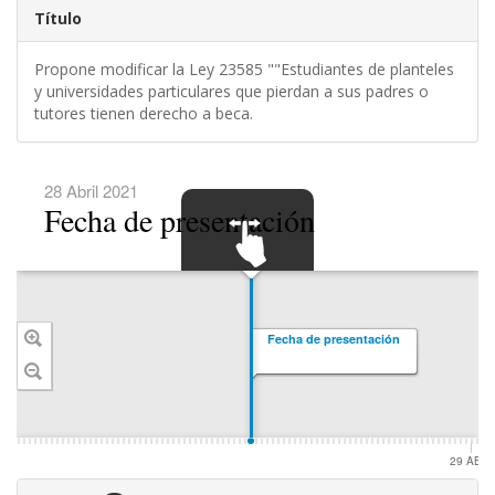
Título
Propone modificar la Ley 23585 ""Estudiantes de planteles
y universidades particulares que pierdan a sus padres o
tutores tienen derecho a beca.
28 Abril 2021
Fecha de presentación
SWIPE TO
NAVIGATE
Fecha de presentación
29 ABR.