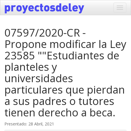
Toggl
navig
07597/2020-CR -
Propone modificar la Ley
23585 ""Estudiantes de
planteles y
universidades
particulares que pierdan
a sus padres o tutores
tienen derecho a beca.
Presentado: 28 Abril, 2021