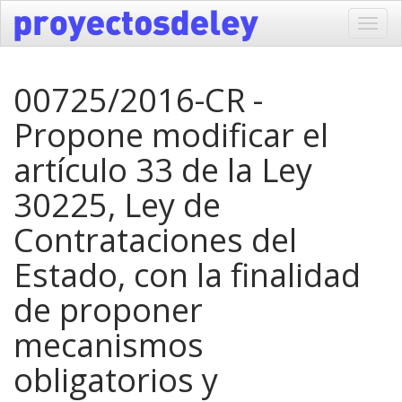
Toggl
navig
00725/2016-CR -
Propone modificar el
artículo 33 de la Ley
30225, Ley de
Contrataciones del
Estado, con la finalidad
de proponer
mecanismos
obligatorios y