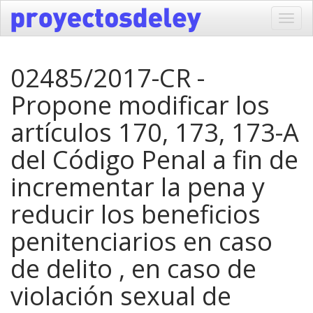
Toggl
navig
02485/2017-CR -
Propone modificar los
artículos 170, 173, 173-A
del Código Penal a fin de
incrementar la pena y
reducir los beneficios
penitenciarios en caso
de delito , en caso de
violación sexual de