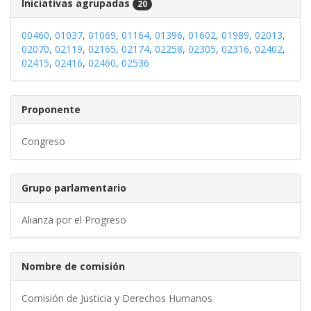
Iniciativas agrupadas
20
00460
,
01037
,
01069
,
01164
,
01396
,
01602
,
01989
,
02013
,
02070
,
02119
,
02165
,
02174
,
02258
,
02305
,
02316
,
02402
,
02415
,
02416
,
02460
,
02536
Proponente
Congreso
Grupo parlamentario
Alianza por el Progreso
Nombre de comisión
Comisión de Justicia y Derechos Humanos