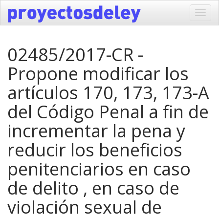
Toggl
navig
02485/2017-CR -
Propone modificar los
artículos 170, 173, 173-A
del Código Penal a fin de
incrementar la pena y
reducir los beneficios
penitenciarios en caso
de delito , en caso de
violación sexual de