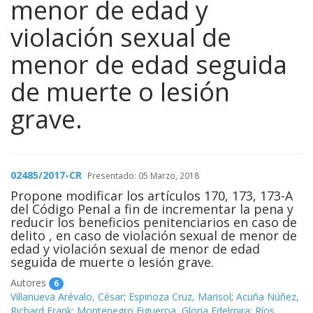
menor de edad y
violación sexual de
menor de edad seguida
de muerte o lesión
grave.
02485/2017-CR
Presentado: 05 Marzo, 2018
Propone modificar los artículos 170, 173, 173-A
del Código Penal a fin de incrementar la pena y
reducir los beneficios penitenciarios en caso de
delito , en caso de violación sexual de menor de
edad y violación sexual de menor de edad
seguida de muerte o lesión grave.
Autores
6
Villanueva Arévalo, César
;
Espinoza Cruz, Marisol
;
Acuña Núñez,
Richard Frank
;
Montenegro Figueroa, Gloria Edelmira
;
Ríos