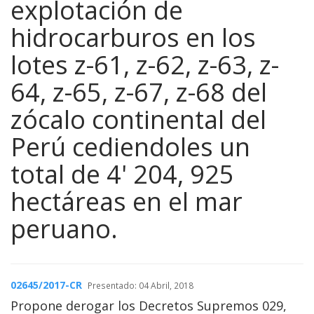
explotación de
hidrocarburos en los
lotes z-61, z-62, z-63, z-
64, z-65, z-67, z-68 del
zócalo continental del
Perú cediendoles un
total de 4' 204, 925
hectáreas en el mar
peruano.
02645/2017-CR
Presentado: 04 Abril, 2018
Propone derogar los Decretos Supremos 029,