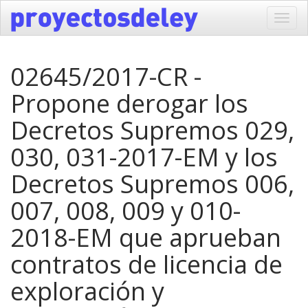
Toggl
navig
02645/2017-CR -
Propone derogar los
Decretos Supremos 029,
030, 031-2017-EM y los
Decretos Supremos 006,
007, 008, 009 y 010-
2018-EM que aprueban
contratos de licencia de
exploración y