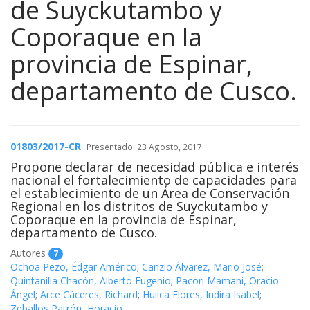
de Suyckutambo y
Coporaque en la
provincia de Espinar,
departamento de Cusco.
01803/2017-CR
Presentado: 23 Agosto, 2017
Propone declarar de necesidad pública e interés
nacional el fortalecimiento de capacidades para
el establecimiento de un Área de Conservación
Regional en los distritos de Suyckutambo y
Coporaque en la provincia de Espinar,
departamento de Cusco.
Autores
7
Ochoa Pezo, Édgar Américo
;
Canzio Álvarez, Mario José
;
Quintanilla Chacón, Alberto Eugenio
;
Pacori Mamani, Oracio
Ángel
;
Arce Cáceres, Richard
;
Huilca Flores, Indira Isabel
;
Zeballos Patrón, Horacio