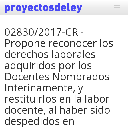
Toggl
navig
02830/2017-CR -
Propone reconocer los
derechos laborales
adquiridos por los
Docentes Nombrados
Interinamente, y
restituirlos en la labor
docente, al haber sido
despedidos en