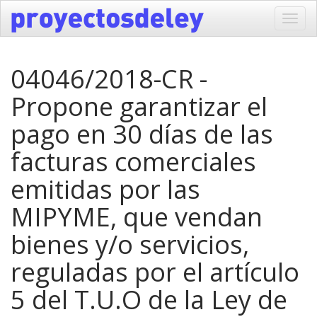
Toggl
navig
04046/2018-CR -
Propone garantizar el
pago en 30 días de las
facturas comerciales
emitidas por las
MIPYME, que vendan
bienes y/o servicios,
reguladas por el artículo
5 del T.U.O de la Ley de