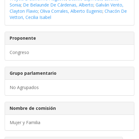
Sonia
;
De Belaunde De Cárdenas, Alberto
;
Galván Vento,
Clayton Flavio
;
Oliva Corrales, Alberto Eugenio
;
Chacón De
Vettori, Cecilia Isabel
Proponente
Congreso
Grupo parlamentario
No Agrupados
Nombre de comisión
Mujer y Familia