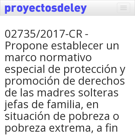
Toggl
navig
02735/2017-CR -
Propone establecer un
marco normativo
especial de protección y
promoción de derechos
de las madres solteras
jefas de familia, en
situación de pobreza o
pobreza extrema, a fin