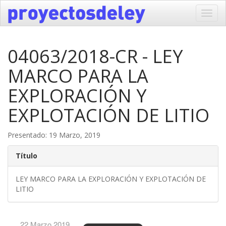
Toggl
navig
04063/2018-CR - LEY
MARCO PARA LA
EXPLORACIÓN Y
EXPLOTACIÓN DE LITIO
Presentado: 19 Marzo, 2019
Título
LEY MARCO PARA LA EXPLORACIÓN Y EXPLOTACIÓN DE
LITIO
22 Marzo 2019