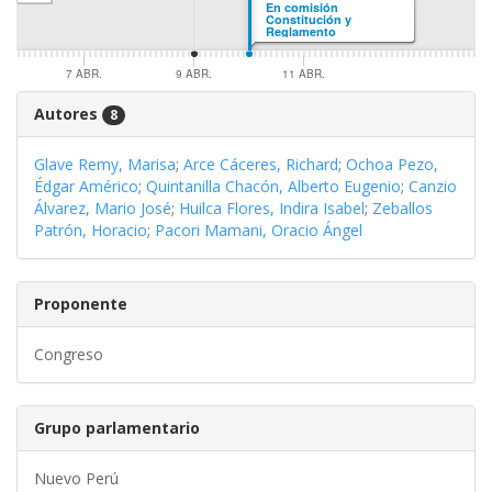
En comisión
Constitución y
Reglamento
7 ABR.
9 ABR.
11 ABR.
Autores
8
Glave Remy, Marisa
;
Arce Cáceres, Richard
;
Ochoa Pezo,
Édgar Américo
;
Quintanilla Chacón, Alberto Eugenio
;
Canzio
Álvarez, Mario José
;
Huilca Flores, Indira Isabel
;
Zeballos
Patrón, Horacio
;
Pacori Mamani, Oracio Ángel
Proponente
Congreso
Grupo parlamentario
Nuevo Perú