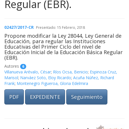
Regular (EBR).
02427/2017-CR
Presentado: 15 Febrero, 2018
Propone modificar la Ley 28044, Ley General de
Educación, para regular las Instituciones
Educativas del Primer Ciclo del nivel de
Educación Inicial de la Educación Básica Regular
(EBR).
Autores
6
Villanueva Arévalo, César
;
Ríos Ocsa, Benicio
;
Espinoza Cruz,
Marisol
;
Narváez Soto, Eloy Ricardo
;
Acuña Núñez, Richard
Frank
;
Montenegro Figueroa, Gloria Edelmira
PDF
EXPEDIENTE
Seguimiento