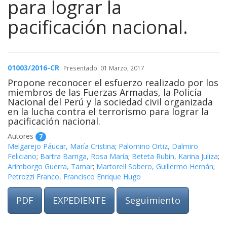
para lograr la
pacificación nacional.
01003/2016-CR
Presentado: 01 Marzo, 2017
Propone reconocer el esfuerzo realizado por los
miembros de las Fuerzas Armadas, la Policía
Nacional del Perú y la sociedad civil organizada
en la lucha contra el terrorismo para lograr la
pacificación nacional.
Autores
7
Melgarejo Páucar, María Cristina
;
Palomino Ortiz, Dalmiro
Feliciano
;
Bartra Barriga, Rosa María
;
Beteta Rubín, Karina Juliza
;
Arimborgo Guerra, Tamar
;
Martorell Sobero, Guillermo Hernán
;
Petrozzi Franco, Francisco Enrique Hugo
PDF
EXPEDIENTE
Seguimiento