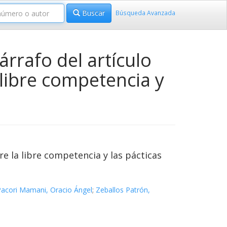
Buscar
Búsqueda Avanzada
rrafo del artículo
 libre competencia y
re la libre competencia y las pácticas
acori Mamani, Oracio Ángel
;
Zeballos Patrón,