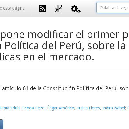
e esta página
one modificar el primer pá
 Política del Perú, sobre la
icas en el mercado.
artículo 61 de la Constitución Política del Perú, sob
Tania Edith
;
Ochoa Pezo, Édgar Américo
;
Huilca Flores, Indira Isabel
;
P