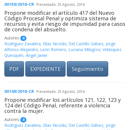
00150/2016-CR
Presentado: 25 Agosto, 2016
Propone modificar el artículo 417 del Nuevo
Código Procesal Penal y optimiza sistema de
recursos y evita riesgo de impunidad para casos
de condena del absuelto.
Autores
4
Rodríguez Zavaleta, Elías Nicolás
;
Del Castillo Gálvez, Jorge
Alfonso Alejandro
;
León Romero, Luciana Milagros
;
Velásquez
Quesquén, Ángel Javier
PDF
EXPEDIENTE
Seguimiento
00149/2016-CR
Presentado: 25 Agosto, 2016
Propone modificar los artículos 121, 122, 123 y
124 del Código Penal, referente a violencia
contra la mujer.
Autores
4
Rodríguez Zavaleta, Elías Nicolás
;
Del Castillo Gálvez, Jorge