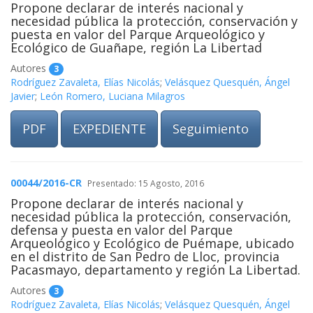
Propone declarar de interés nacional y
necesidad pública la protección, conservación y
puesta en valor del Parque Arqueológico y
Ecológico de Guañape, región La Libertad
Autores
3
Rodríguez Zavaleta, Elías Nicolás
;
Velásquez Quesquén, Ángel
Javier
;
León Romero, Luciana Milagros
PDF
EXPEDIENTE
Seguimiento
00044/2016-CR
Presentado: 15 Agosto, 2016
Propone declarar de interés nacional y
necesidad pública la protección, conservación,
defensa y puesta en valor del Parque
Arqueológico y Ecológico de Puémape, ubicado
en el distrito de San Pedro de Lloc, provincia
Pacasmayo, departamento y región La Libertad.
Autores
3
Rodríguez Zavaleta, Elías Nicolás
;
Velásquez Quesquén, Ángel