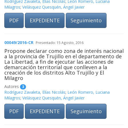
Rodríguez Zavaleta, Elías Nicolás
;
León Romero, Luciana
Milagros
;
Velásquez Quesquén, Ángel Javier
PDF
EXPEDIENTE
Seguimiento
00049/2016-CR
Presentado: 15 Agosto, 2016
Propone declarar como zona de interés nacional
a la provincia de Trujillo en el departamento de
La Libertad, a fin de ejecutar las acciones de
demarcación territorial que conlleven a la
creación de los distritos Alto Trujillo y El
Milagro
Autores
3
Rodríguez Zavaleta, Elías Nicolás
;
León Romero, Luciana
Milagros
;
Velásquez Quesquén, Ángel Javier
PDF
EXPEDIENTE
Seguimiento