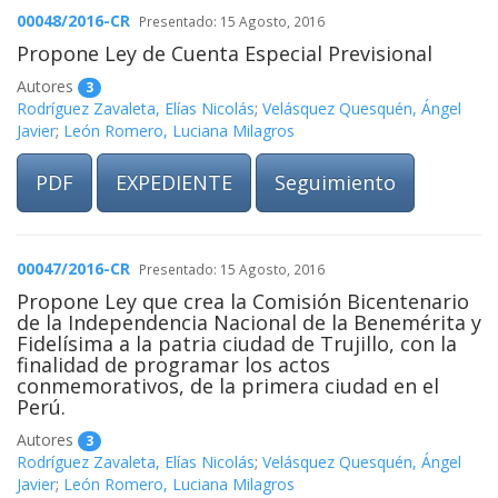
00048/2016-CR
Presentado: 15 Agosto, 2016
Propone Ley de Cuenta Especial Previsional
Autores
3
Rodríguez Zavaleta, Elías Nicolás
;
Velásquez Quesquén, Ángel
Javier
;
León Romero, Luciana Milagros
PDF
EXPEDIENTE
Seguimiento
00047/2016-CR
Presentado: 15 Agosto, 2016
Propone Ley que crea la Comisión Bicentenario
de la Independencia Nacional de la Benemérita y
Fidelísima a la patria ciudad de Trujillo, con la
finalidad de programar los actos
conmemorativos, de la primera ciudad en el
Perú.
Autores
3
Rodríguez Zavaleta, Elías Nicolás
;
Velásquez Quesquén, Ángel
Javier
;
León Romero, Luciana Milagros