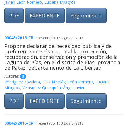
Javier
;
León Romero, Luciana Milagros
PDF
EXPEDIENTE
Seguimiento
00043/2016-CR
Presentado: 15 Agosto, 2016
Propone declarar de necesidad pública y de
preferente interés nacional la protección,
recuperación, conservación y promoción de la
Laguna de Pías, en el distrito de Pías, provincia
de Pataz, departamento de La Libertad.
Autores
3
Rodríguez Zavaleta, Elías Nicolás
;
León Romero, Luciana
Milagros
;
Velásquez Quesquén, Ángel Javier
PDF
EXPEDIENTE
Seguimiento
00042/2016-CR
Presentado: 15 Agosto, 2016