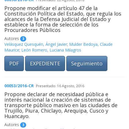
Propone modificar el artículo 47 de la
Constitución Política del Estado, que regula los
alcances de la Defensa Judicial del Estado y
establece la forma de selección de los
Procuradores Públicos
Autores
3
Velásquez Quesquén, Ángel Javier
;
Mulder Bedoya, Claude
Maurice
;
León Romero, Luciana Milagros
PDF
EXPEDIENTE
Seguimiento
00053/2016-CR
Presentado: 16 Agosto, 2016
Propone declarar de necesidaad pública e
interés nacional la creación de sistemas de
transporte público masivo en las ciudades de
Trujillo, Piura, Chiclayo, Arequipa, Cusco y
Huancayo.
Autores
3