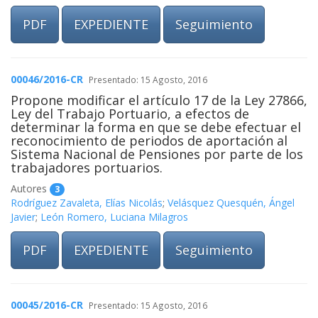
PDF
EXPEDIENTE
Seguimiento
00046/2016-CR
Presentado: 15 Agosto, 2016
Propone modificar el artículo 17 de la Ley 27866,
Ley del Trabajo Portuario, a efectos de
determinar la forma en que se debe efectuar el
reconocimiento de periodos de aportación al
Sistema Nacional de Pensiones por parte de los
trabajadores portuarios.
Autores
3
Rodríguez Zavaleta, Elías Nicolás
;
Velásquez Quesquén, Ángel
Javier
;
León Romero, Luciana Milagros
PDF
EXPEDIENTE
Seguimiento
00045/2016-CR
Presentado: 15 Agosto, 2016