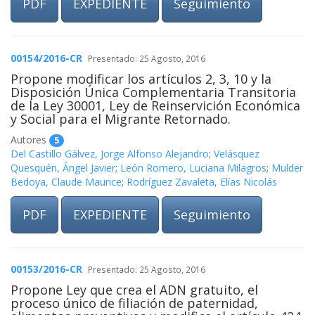
PDF
EXPEDIENTE
Seguimiento
00154/2016-CR
Presentado: 25 Agosto, 2016
Propone modificar los artículos 2, 3, 10 y la
Disposición Única Complementaria Transitoria
de la Ley 30001, Ley de Reinservición Económica
y Social para el Migrante Retornado.
Autores
5
Del Castillo Gálvez, Jorge Alfonso Alejandro
;
Velásquez
Quesquén, Ángel Javier
;
León Romero, Luciana Milagros
;
Mulder
Bedoya, Claude Maurice
;
Rodríguez Zavaleta, Elías Nicolás
PDF
EXPEDIENTE
Seguimiento
00153/2016-CR
Presentado: 25 Agosto, 2016
Propone Ley que crea el ADN gratuito, el
proceso único de filiación de paternidad,