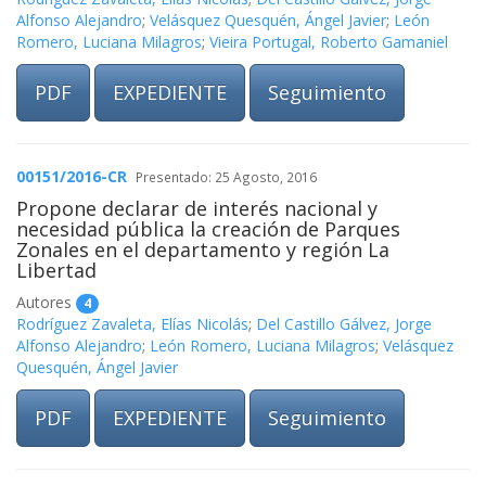
Alfonso Alejandro
;
Velásquez Quesquén, Ángel Javier
;
León
Romero, Luciana Milagros
;
Vieira Portugal, Roberto Gamaniel
PDF
EXPEDIENTE
Seguimiento
00151/2016-CR
Presentado: 25 Agosto, 2016
Propone declarar de interés nacional y
necesidad pública la creación de Parques
Zonales en el departamento y región La
Libertad
Autores
4
Rodríguez Zavaleta, Elías Nicolás
;
Del Castillo Gálvez, Jorge
Alfonso Alejandro
;
León Romero, Luciana Milagros
;
Velásquez
Quesquén, Ángel Javier
PDF
EXPEDIENTE
Seguimiento