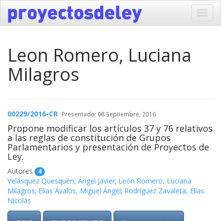
Toggl
navig
Leon Romero, Luciana
Milagros
00229/2016-CR
Presentado: 08 Septiembre, 2016
Propone modificar los artículos 37 y 76 relativos
a las reglas de constitución de Grupos
Parlamentarios y presentación de Proyectos de
Ley.
Autores
4
Velásquez Quesquén, Ángel Javier
;
León Romero, Luciana
Milagros
;
Elías Ávalos, Miguel Ángel
;
Rodríguez Zavaleta, Elías
Nicolás