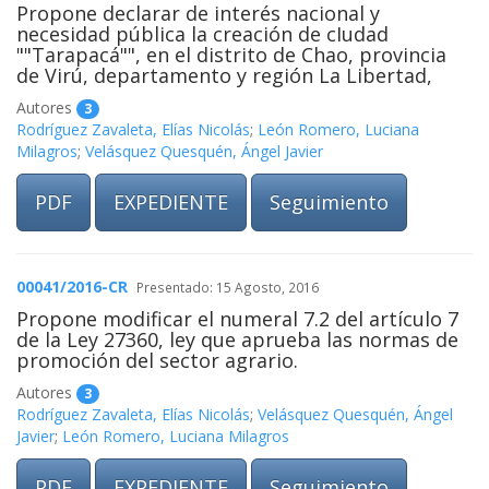
Propone declarar de interés nacional y
necesidad pública la creación de cIudad
""Tarapacá"", en el distrito de Chao, provincia
de Virú, departamento y región La Libertad,
Autores
3
Rodríguez Zavaleta, Elías Nicolás
;
León Romero, Luciana
Milagros
;
Velásquez Quesquén, Ángel Javier
PDF
EXPEDIENTE
Seguimiento
00041/2016-CR
Presentado: 15 Agosto, 2016
Propone modificar el numeral 7.2 del artículo 7
de la Ley 27360, ley que aprueba las normas de
promoción del sector agrario.
Autores
3
Rodríguez Zavaleta, Elías Nicolás
;
Velásquez Quesquén, Ángel
Javier
;
León Romero, Luciana Milagros
PDF
EXPEDIENTE
Seguimiento